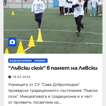
ВОДЕЩИ НОВИНИ
НОВИНИ+
“Лъвски скок” в памет на Левски
19.02.2024
Учениците от СУ “Сава Доброплодни”
проведоха традиционното състезание “Лъвски
скок”. Инициативата е традиционна и е част
от проявите, посветени на…