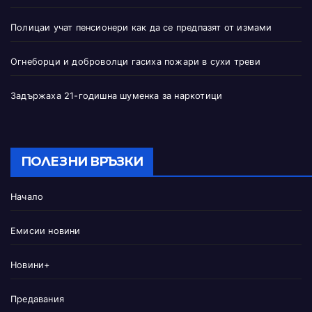
Полицаи учат пенсионери как да се предпазят от измами
Огнеборци и доброволци гасиха пожари в сухи треви
Задържаха 21-годишна шуменка за наркотици
ПОЛЕЗНИ ВРЪЗКИ
Начало
Емисии новини
Новини+
Предавания