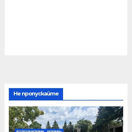
Не пропускайте
ВОДЕЩИ НОВИНИ
НОВИНИ+