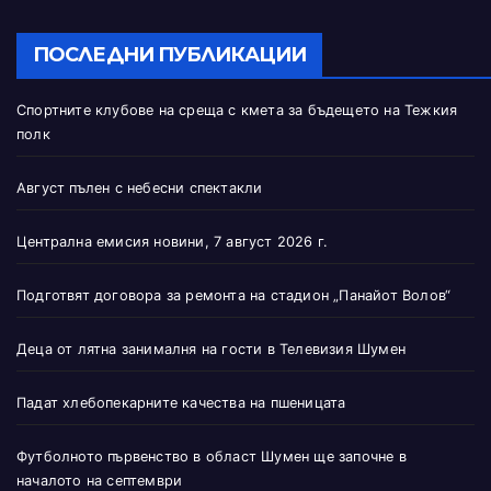
ПОСЛЕДНИ ПУБЛИКАЦИИ
Спортните клубове на среща с кмета за бъдещето на Тежкия
полк
Август пълен с небесни спектакли
Централна емисия новини, 7 август 2026 г.
Подготвят договора за ремонта на стадион „Панайот Волов“
Деца от лятна занималня на гости в Телевизия Шумен
Падат хлебопекарните качества на пшеницата
Футболното първенство в област Шумен ще започне в
началото на септември