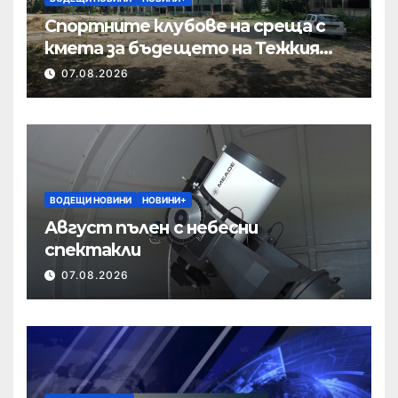
Спортните клубове на среща с
кмета за бъдещето на Тежкия
полк
07.08.2026
ВОДЕЩИ НОВИНИ
НОВИНИ+
Август пълен с небесни
спектакли
07.08.2026