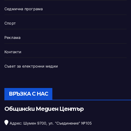
Седмична програма
Спорт
Реклама
Контакти
Съвет за електронни медии
ВРЪЗКА С НАС
Общински Медиен Център
Адрес: Шумен 9700, ул. "Съединение" №105