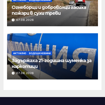
Огнеборци и доброволци гасиха
пожари в сухи треви
07.08.2026
АКТУАЛНО
ВОДЕЩИ НОВИНИ
Задържаха 21-годишна шуменка за
наркотици
07.08.2026