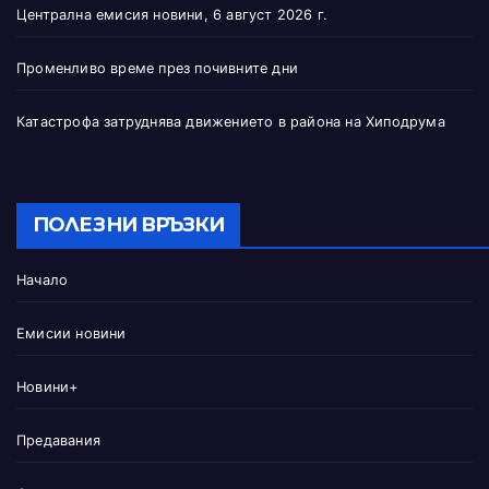
Централна емисия новини, 6 август 2026 г.
Променливо време през почивните дни
Катастрофа затруднява движението в района на Хиподрума
ПОЛЕЗНИ ВРЪЗКИ
Начало
Емисии новини
Новини+
Предавания