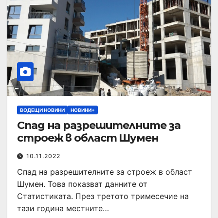
ВОДЕЩИ НОВИНИ
НОВИНИ+
Спад на разрешителните за
строеж в област Шумен
10.11.2022
Спад на разрешителните за строеж в област
Шумен. Това показват данните от
Статистиката. През третото тримесечие на
тази година местните…