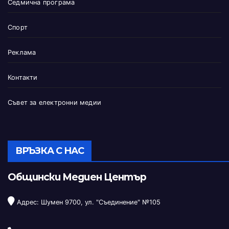
Седмична програма
Спорт
Реклама
Контакти
Съвет за електронни медии
ВРЪЗКА С НАС
Общински Медиен Център
Адрес: Шумен 9700, ул. "Съединение" №105