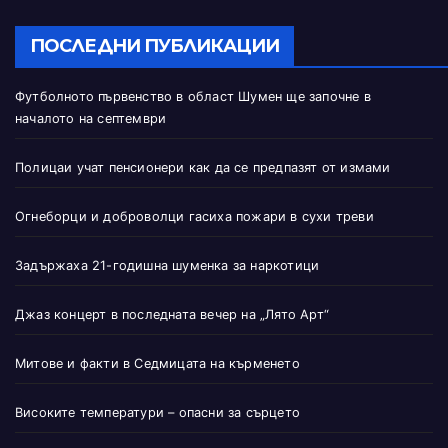
ПОСЛЕДНИ ПУБЛИКАЦИИ
Футболното първенство в област Шумен ще започне в
началото на септември
Полицаи учат пенсионери как да се предпазят от измами
Огнеборци и доброволци гасиха пожари в сухи треви
Задържаха 21-годишна шуменка за наркотици
Джаз концерт в последната вечер на „Лято Арт“
Митове и факти в Седмицата на кърменето
Високите температури – опасни за сърцето