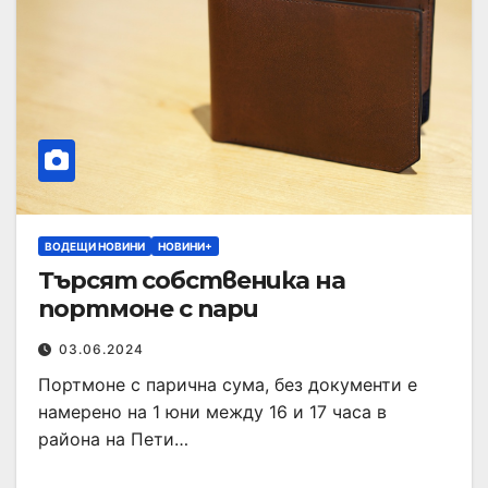
ВОДЕЩИ НОВИНИ
НОВИНИ+
Търсят собственика на
портмоне с пари
03.06.2024
Портмоне с парична сума, без документи е
намерено на 1 юни между 16 и 17 часа в
района на Пети…