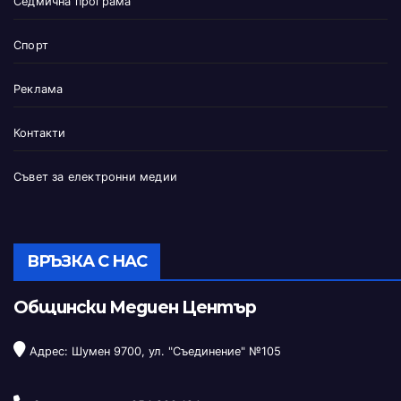
Седмична програма
Спорт
Реклама
Контакти
Съвет за електронни медии
ВРЪЗКА С НАС
Общински Медиен Център
Адрес: Шумен 9700, ул. "Съединение" №105