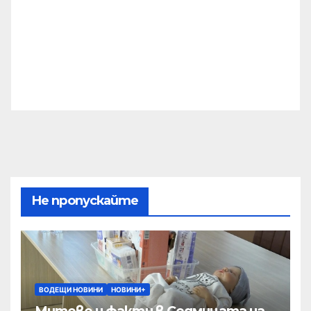
Не пропускайте
ВОДЕЩИ НОВИНИ
НОВИНИ+
Митове и факти в Седмицата на