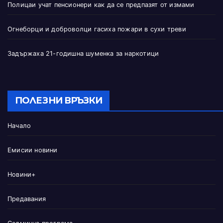
Полицаи учат пенсионери как да се предпазят от измами
Огнеборци и доброволци гасиха пожари в сухи треви
Задържаха 21-годишна шуменка за наркотици
ПОЛЕЗНИ ВРЪЗКИ
Начало
Емисии новини
Новини+
Предавания