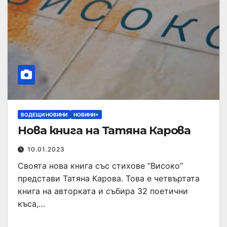
ВОДЕЩИ НОВИНИ
НОВИНИ+
Нова книга на Татяна Карова
10.01.2023
Своята нова книга със стихове “Високо”
представи Татяна Карова. Това е четвъртата
книга на авторката и събира 32 поетични
къса,…