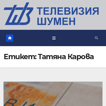
Етикет:
Татяна Карова