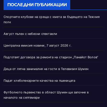
ПОСЛЕДНИ ПУБЛИКАЦИИ
Спортните клубове на среща с кмета за бъдещето на Тежкия
полк
Август пълен с небесни спектакли
Централна емисия новини, 7 август 2026 г.
Подготвят договора за ремонта на стадион „Панайот Волов“
Деца от лятна занималня на гости в Телевизия Шумен
Падат хлебопекарните качества на пшеницата
Футболното първенство в област Шумен ще започне в
началото на септември