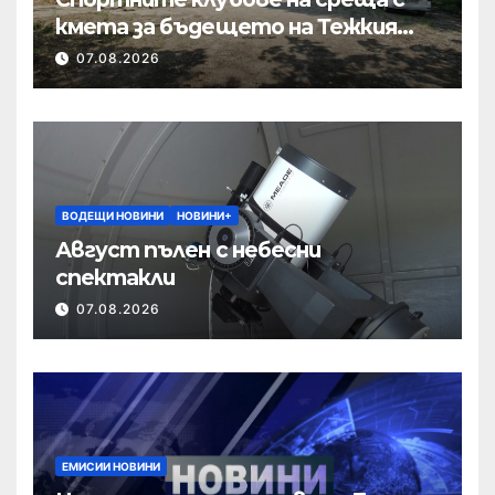
кмета за бъдещето на Тежкия
полк
07.08.2026
ВОДЕЩИ НОВИНИ
НОВИНИ+
Август пълен с небесни
спектакли
07.08.2026
ЕМИСИИ НОВИНИ