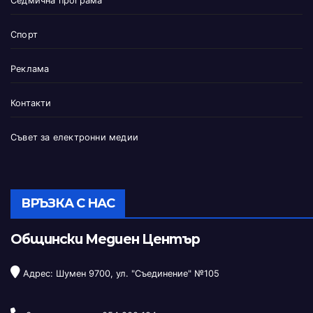
Седмична програма
Спорт
Реклама
Контакти
Съвет за електронни медии
ВРЪЗКА С НАС
Общински Медиен Център
Адрес: Шумен 9700, ул. "Съединение" №105