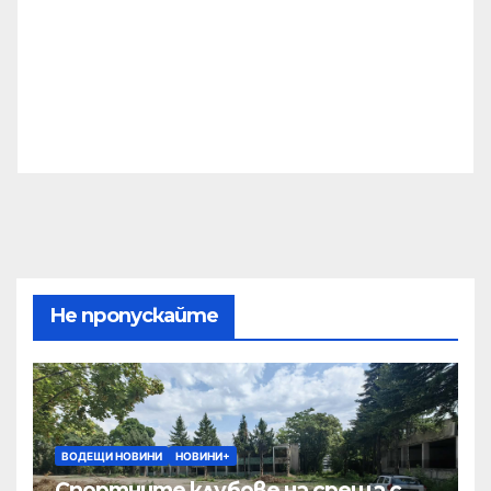
Не пропускайте
ВОДЕЩИ НОВИНИ
НОВИНИ+
Спортните клубове на среща с