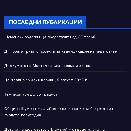
ПОСЛЕДНИ ПУБЛИКАЦИИ
Шуменски художници представят над 30 творби
ДГ „Братя Грим“ с проекти за квалификация на педагозите
Долиумите на Мостич са съхранявали зърно
Централна емисия новини, 5 август 2026 г.
Температури до 35 градуса
Община Шумен със стабилно изпълнение на бюджета за
първото полугодие
Детски танцов състав „Пламъче“ – с първо място на