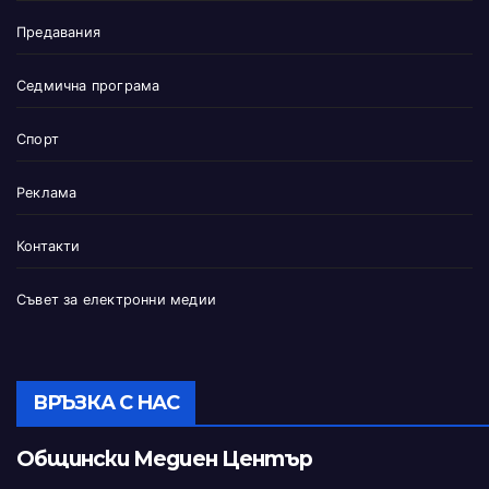
Предавания
Седмична програма
Спорт
Реклама
Контакти
Съвет за електронни медии
ВРЪЗКА С НАС
Общински Медиен Център