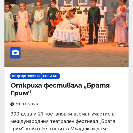
ВОДЕЩИ НОВИНИ
НОВИНИ+
Откриха фестивала „Братя
Грим“
21.04.2026
300 деца и 21 постановки вземат участие в
международния театрален фестивал „Братя
Грим“, който бе открит в Младежки дом-