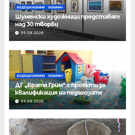
ВОДЕЩИ НОВИНИ
НОВИНИ+
Шуменски художници представят
над 30 творби
05.08.2026
ВОДЕЩИ НОВИНИ
НОВИНИ+
ДГ „Братя Грим“ с проекти за
квалификация на педагозите
05.08.2026