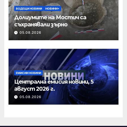
ВОДЕЩИ НОВИНИ
НОВИНИ+
Долиумите на Мостич са
съхранявали зърно
05.08.2026
ЕМИСИИ НОВИНИ
Централна емисия новини, 5
август 2026 г.
05.08.2026