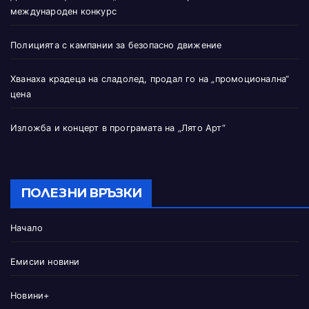
международен конкурс
Полицията с кампании за безопасно движение
Хванаха крадеца на сладолед, продал го на „промоционална“
цена
Изложба и концерт в програмата на „Лято Арт“
ПОЛЕЗНИ ВРЪЗКИ
Начало
Емисии новини
Новини+