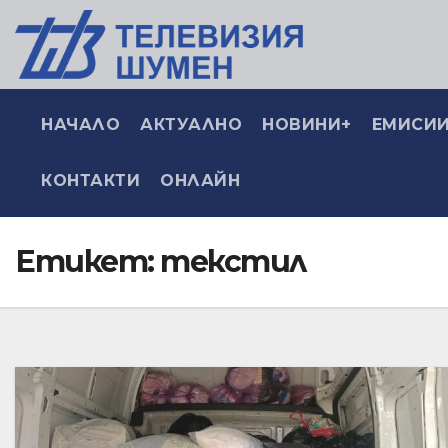
НАЧАЛО
АКТУАЛНО
НОВИНИ+
ЕМИСИИ
КОНТАКТИ
ОНЛАЙН
Етикет:
текстил