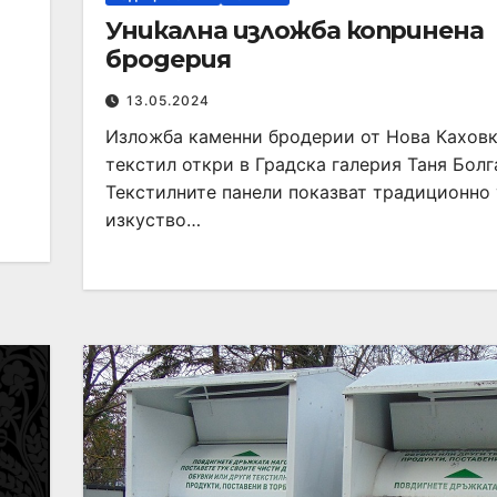
Уникална изложба копринена
бродерия
13.05.2024
Изложба каменни бродерии от Нова Каховк
текстил откри в Градска галерия Таня Болг
Текстилните панели показват традиционно
изкуство…