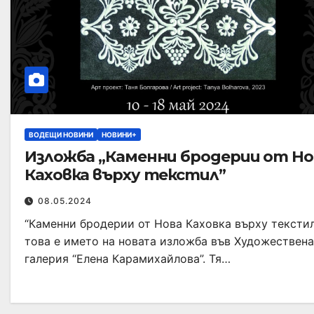
ВОДЕЩИ НОВИНИ
НОВИНИ+
Изложба „Каменни бродерии от Но
Каховка върху текстил”
08.05.2024
“Каменни бродерии от Нова Каховка върху текстил
това е името на новата изложба във Художествена
галерия “Елена Карамихайлова”. Тя…