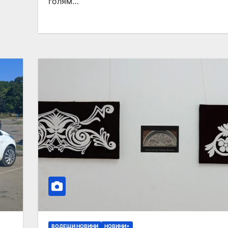
голям…
ВОДЕЩИ НОВИНИ
НОВИНИ+