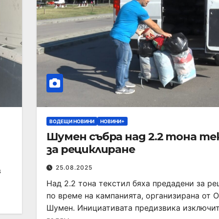
ВОДЕЩИ НОВИНИ
НОВИНИ+
Шумен събра над 2.2 тона т
за рециклиране
25.08.2025
в
Над 2.2 тона текстил бяха предадени за р
по време на кампанията, организирана от 
Шумен. Инициативата предизвика изключи