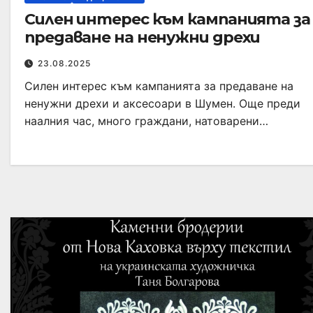
Силен интерес към кампанията за
предаване на ненужни дрехи
23.08.2025
Силен интерес към кампанията за предаване на
ненужни дрехи и аксесоари в Шумен. Още преди
наалния час, много граждани, натоварени…