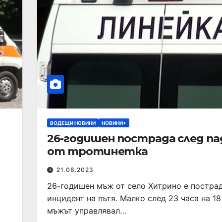
ВОДЕЩИ НОВИНИ
НОВИНИ+
26-годишен пострада след па
от тротинетка
21.08.2023
26-годишен мъж от село Хитрино е постра
инцидент на пътя. Малко след 23 часа на 18
мъжът управлявал…