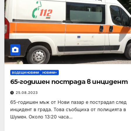
ВОДЕЩИ НОВИНИ
НОВИНИ+
65-годишен пострада в инцидент
25.08.2023
65-годишен мъж от Нови пазар е пострадал след
инцидент в града. Това съобщиха от полицията в
Шумен. Около 13:20 часа…