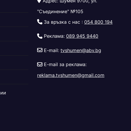
Адрес: Шумен 9700, ул.
"Съединение" №105
За връзка с нас :
054 800 194
Реклама:
089 945 9440
E-mail:
tvshumen@abv.bg
E-mail за реклама:
reklama.tvshumen@gmail.com
дии