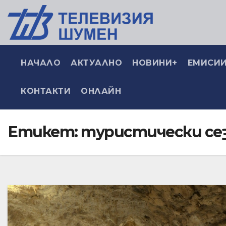
НАЧАЛО
АКТУАЛНО
НОВИНИ+
ЕМИСИИ
КОНТАКТИ
ОНЛАЙН
Етикет:
туристически се