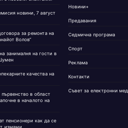
Новини+
емисия новини, 7 август
Предавания
договора за ремонта на
Седмична програма
анайот Волов“
Спорт
на занималня на гости в
Шумен
Реклама
опекарните качества на
Контакти
Съвет за електронни ме
 първенство в област
апочне в началото на
ат пенсионери как да се
от измами