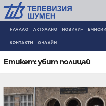
НАЧАЛО
АКТУАЛНО
НОВИНИ+
ЕМИСИИ
КОНТАКТИ
ОНЛАЙН
Етикет:
убит полицай