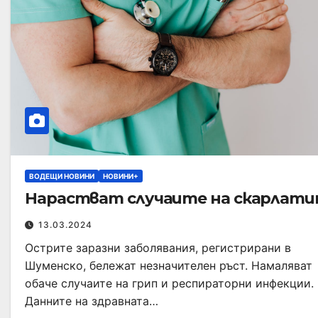
ВОДЕЩИ НОВИНИ
НОВИНИ+
Нарастват случаите на скарлати
13.03.2024
Острите заразни заболявания, регистрирани в
Шуменско, бележат незначителен ръст. Намаляват
обаче случаите на грип и респираторни инфекции.
Данните на здравната…