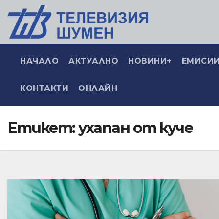
НАЧАЛО
АКТУАЛНО
НОВИНИ+
ЕМИСИИ
КОНТАКТИ
ОНЛАЙН
Етикет:
ухапан от куче