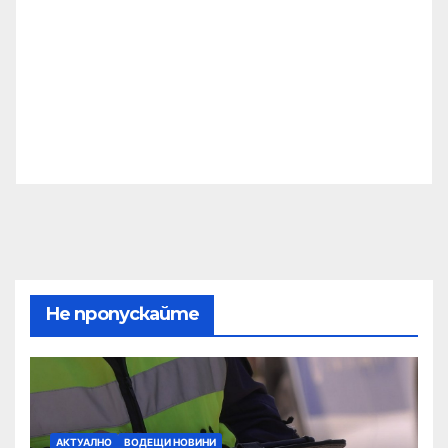
Не пропускайте
АКТУАЛНО
ВОДЕЩИ НОВИНИ