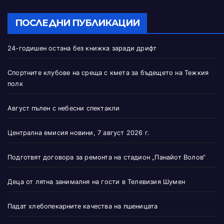
ПОСЛЕДНИ ПУБЛИКАЦИИ
24-годишен остана без книжка заради дрифт
Спортните клубове на среща с кмета за бъдещето на Тежкия
полк
Август пълен с небесни спектакли
Централна емисия новини, 7 август 2026 г.
Подготвят договора за ремонта на стадион „Панайот Волов“
Деца от лятна занималня на гости в Телевизия Шумен
Падат хлебопекарните качества на пшеницата