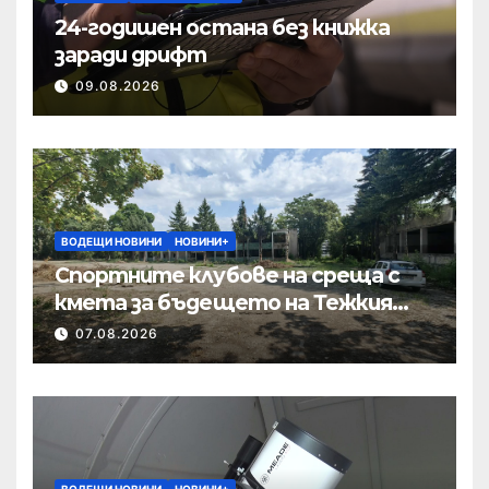
24-годишен остана без книжка
заради дрифт
09.08.2026
ВОДЕЩИ НОВИНИ
НОВИНИ+
Спортните клубове на среща с
кмета за бъдещето на Тежкия
полк
07.08.2026
ВОДЕЩИ НОВИНИ
НОВИНИ+