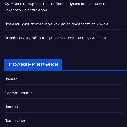
Футболното първенство в област Шумен ще започне в
началото на септември
Полицаи учат пенсионери как да се предпазят от измами
Огнеборци и доброволци гасиха пожари в сухи треви
ПОЛЕЗНИ ВРЪЗКИ
Начало
Емисии новини
Новини+
Предавания