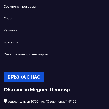
Седмична програма
Спорт
Реклама
Контакти
Съвет за електронни медии
ВРЪЗКА С НАС
Общински Медиен Център
Адрес: Шумен 9700, ул. "Съединение" №105