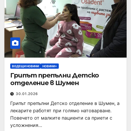
ВОДЕЩИ НОВИНИ
НОВИНИ+
Грипът препълни Детско
отделение в Шумен
30.01.2026
Грипът препълни Детско отделение в Шумен, а
лекарите работят при голямо натоварване.
Повечето от малките пациенти са приети с
усложнения…