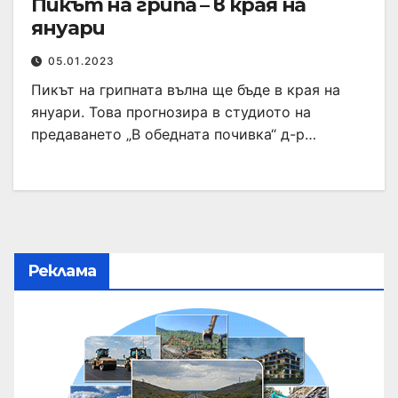
Пикът на грипа – в края на
януари
05.01.2023
Пикът на грипната вълна ще бъде в края на
януари. Това прогнозира в студиото на
предаването „В обедната почивка“ д-р…
Реклама