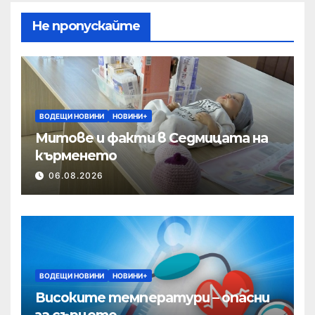
Не пропускайте
ВОДЕЩИ НОВИНИ
НОВИНИ+
Митове и факти в Седмицата на
кърменето
06.08.2026
ВОДЕЩИ НОВИНИ
НОВИНИ+
Високите температури – опасни
за сърцето