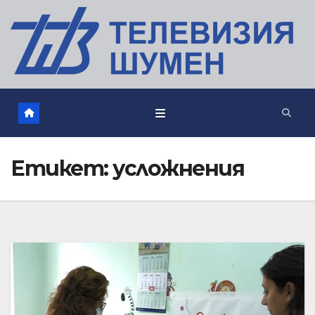
Етикет:
усложнения