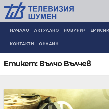
НАЧАЛО
АКТУАЛНО
НОВИНИ+
ЕМИСИИ
КОНТАКТИ
ОНЛАЙН
Етикет:
Вълчо Вълчев