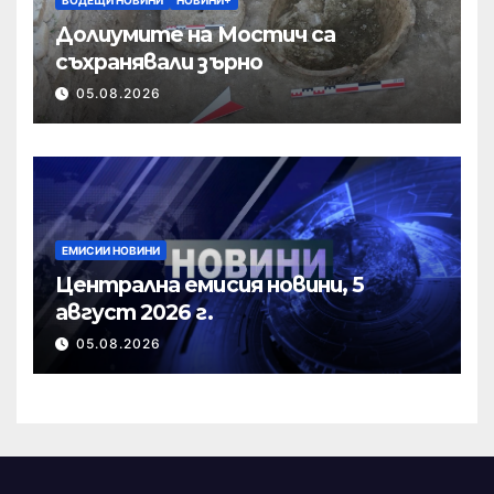
Долиумите на Мостич са
съхранявали зърно
05.08.2026
ЕМИСИИ НОВИНИ
Централна емисия новини, 5
август 2026 г.
05.08.2026