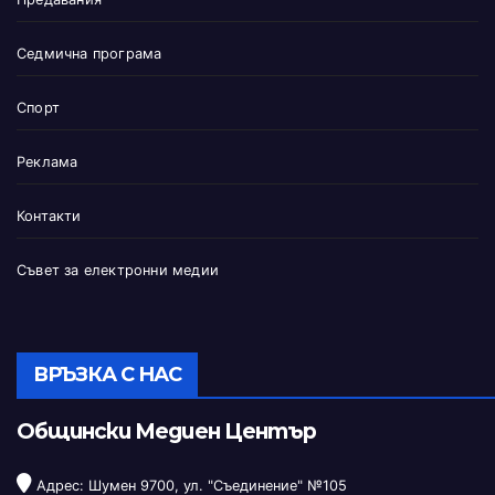
Седмична програма
Спорт
Реклама
Контакти
Съвет за електронни медии
ВРЪЗКА С НАС
Общински Медиен Център
Адрес: Шумен 9700, ул. "Съединение" №105