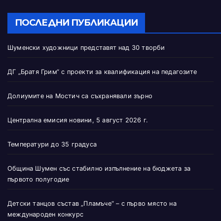
ПОСЛЕДНИ ПУБЛИКАЦИИ
Шуменски художници представят над 30 творби
ДГ „Братя Грим“ с проекти за квалификация на педагозите
Долиумите на Мостич са съхранявали зърно
Централна емисия новини, 5 август 2026 г.
Температури до 35 градуса
Община Шумен със стабилно изпълнение на бюджета за
първото полугодие
Детски танцов състав „Пламъче“ – с първо място на
международен конкурс