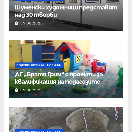
Шуменски художници представят
над 30 творби
05.08.2026
ВОДЕЩИ НОВИНИ
НОВИНИ+
ДГ „Братя Грим“ с проекти за
квалификация на педагозите
05.08.2026
ВОДЕЩИ НОВИНИ
НОВИНИ+