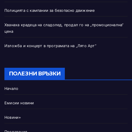
Полицията с кампании за безопасно движение
Хванаха крадеца на сладолед, продал го на „промоционална“
цена
Изложба и концерт в програмата на „Лято Арт“
ПОЛЕЗНИ ВРЪЗКИ
Начало
Емисии новини
Новини+
Предавания