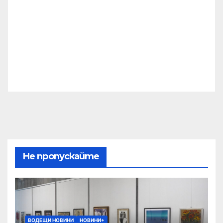
Не пропускайте
ВОДЕЩИ НОВИНИ
НОВИНИ+