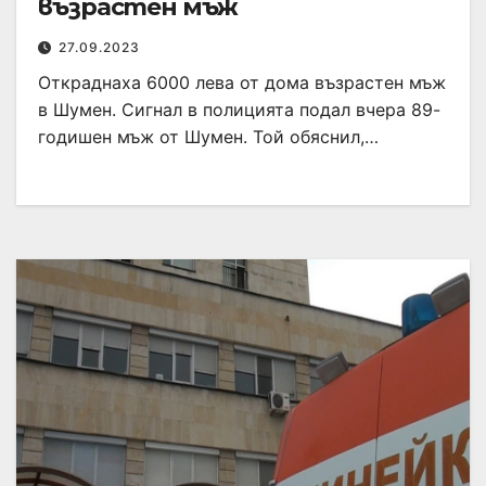
възрастен мъж
27.09.2023
Откраднаха 6000 лева от дома възрастен мъж
в Шумен. Сигнал в полицията подал вчера 89-
годишен мъж от Шумен. Той обяснил,…