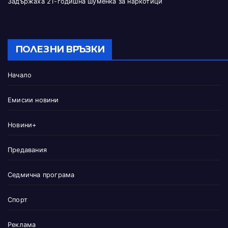
Задържаха 21-годишна шуменка за наркотици
ПОЛЕЗНИ ВРЪЗКИ
Начало
Емисии новини
Новини+
Предавания
Седмична програма
Спорт
Реклама