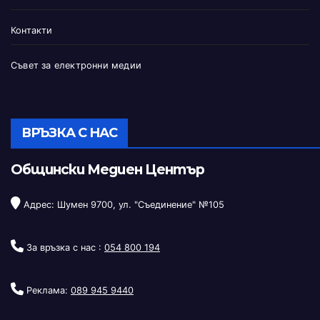
Контакти
Съвет за електронни медии
ВРЪЗКА С НАС
Общински Медиен Център
Адрес: Шумен 9700, ул. "Съединение" №105
За връзка с нас :
054 800 194
Реклама:
089 945 9440