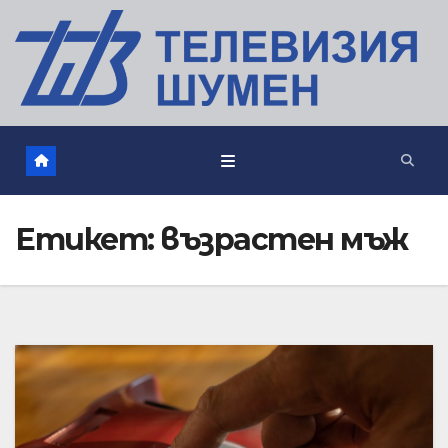
Етикет:
възрастен мъж