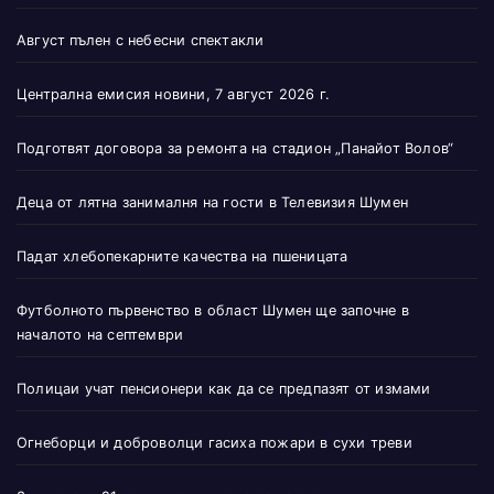
Август пълен с небесни спектакли
Централна емисия новини, 7 август 2026 г.
Подготвят договора за ремонта на стадион „Панайот Волов“
Деца от лятна занималня на гости в Телевизия Шумен
Падат хлебопекарните качества на пшеницата
Футболното първенство в област Шумен ще започне в
началото на септември
Полицаи учат пенсионери как да се предпазят от измами
Огнеборци и доброволци гасиха пожари в сухи треви