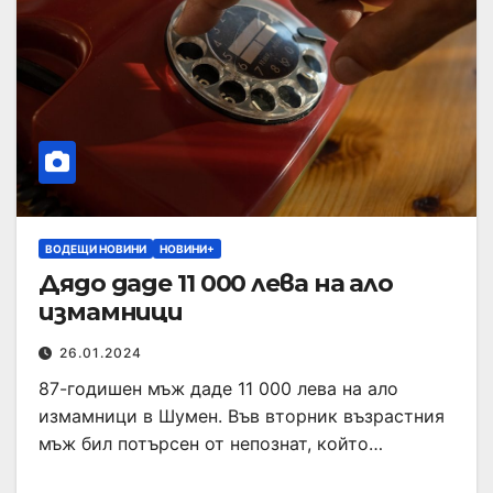
ВОДЕЩИ НОВИНИ
НОВИНИ+
Дядо даде 11 000 лева на ало
измамници
26.01.2024
87-годишен мъж даде 11 000 лева на ало
измамници в Шумен. Във вторник възрастния
мъж бил потърсен от непознат, който…