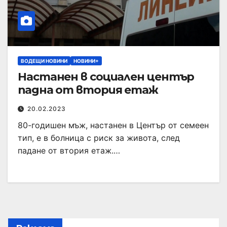
ВОДЕЩИ НОВИНИ
НОВИНИ+
Настанен в социален център
падна от втория етаж
20.02.2023
80-годишен мъж, настанен в Център от семеен
тип, е в болница с риск за живота, след
падане от втория етаж.…