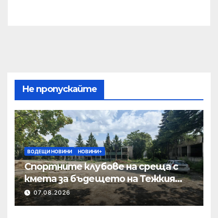
Не пропускайте
ВОДЕЩИ НОВИНИ
НОВИНИ+
Спортните клубове на среща с
кмета за бъдещето на Тежкия
полк
07.08.2026