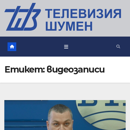
Етикет:
видеозаписи