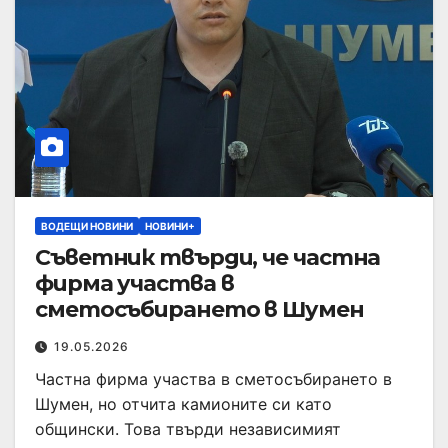
ВОДЕЩИ НОВИНИ
НОВИНИ+
Съветник твърди, че частна
фирма участва в
сметосъбирането в Шумен
19.05.2026
Частна фирма участва в сметосъбирането в
Шумен, но отчита камионите си като
общински. Това твърди независимият