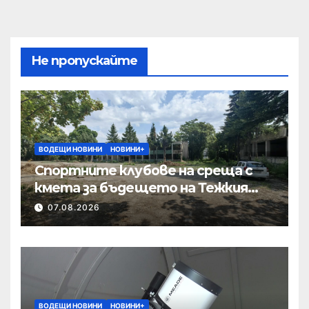
Не пропускайте
ВОДЕЩИ НОВИНИ
НОВИНИ+
Спортните клубове на среща с
кмета за бъдещето на Тежкия
полк
07.08.2026
ВОДЕЩИ НОВИНИ
НОВИНИ+