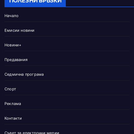
ПОЛЕЗНИ ВРЪЗКИ
Начало
Емисии новини
Новини+
Предавания
Седмична програма
Спорт
Реклама
Контакти
Съвет за електронни медии