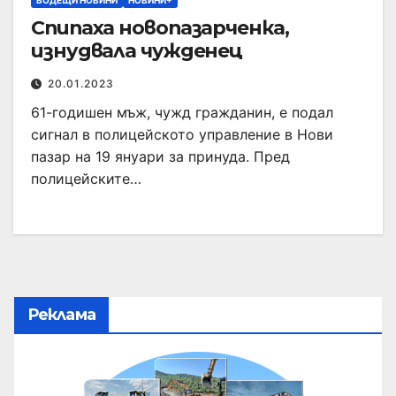
ВОДЕЩИ НОВИНИ
НОВИНИ+
Спипаха новопазарченка,
изнудвала чужденец
20.01.2023
61-годишен мъж, чужд гражданин, е подал
сигнал в полицейското управление в Нови
пазар на 19 януари за принуда. Пред
полицейските…
Реклама