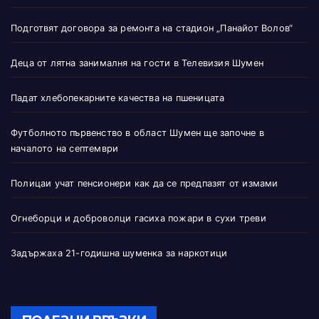
Подготвят договора за ремонта на стадион „Панайот Волов“
Деца от лятна занималня на гости в Телевизия Шумен
Падат хлебопекарните качества на пшеницата
Футболното първенство в област Шумен ще започне в
началото на септември
Полицаи учат пенсионери как да се предпазят от измами
Огнеборци и доброволци гасиха пожари в сухи треви
Задържаха 21-годишна шуменка за наркотици