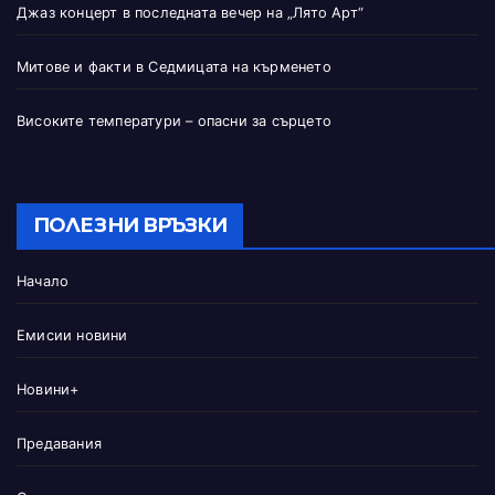
Джаз концерт в последната вечер на „Лято Арт“
Митове и факти в Седмицата на кърменето
Високите температури – опасни за сърцето
ПОЛЕЗНИ ВРЪЗКИ
Начало
Емисии новини
Новини+
Предавания