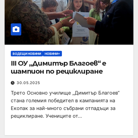
ВОДЕЩИ НОВИНИ
НОВИНИ+
III ОУ „Димитър Благоев“ е
шампион по рециклиране
30.05.2025
Трето Основно училище „Димитър Благоев“
стана големия победител в кампанията на
Екопак за най-много събрани отпадъци за
рециклиране. Учениците от…