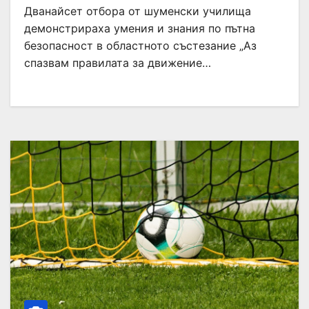
Дванайсет отбора от шуменски училища
демонстрираха умения и знания по пътна
безопасност в областното състезание „Аз
спазвам правилата за движение…