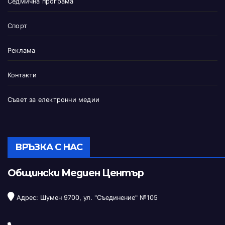
Седмична програма
Спорт
Реклама
Контакти
Съвет за електронни медии
ВРЪЗКА С НАС
Общински Медиен Център
Адрес: Шумен 9700, ул. "Съединение" №105