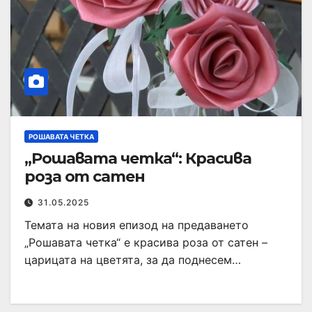
РОШАВАТА ЧЕТКА
„Рошавата четка“: Красива
роза от сатен
31.05.2025
Темата на новия епизод на предаването
„Рошавата четка“ е красива роза от сатен –
царицата на цветята, за да поднесем…