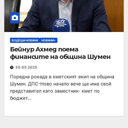
ВОДЕЩИ НОВИНИ
НОВИНИ+
Бейнур Ахмед поема
финансите на община Шумен
30.05.2025
Поредна рокада в кметският екип на община
Шумен. ДПС-Ново начало вече ще има свой
представител като заместник- кмет по
бюджет…