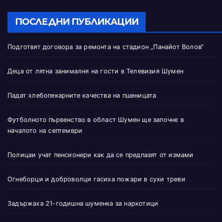
ПОСЛЕДНИ ПУБЛИКАЦИИ
Подготвят договора за ремонта на стадион „Панайот Волов“
Деца от лятна занималня на гости в Телевизия Шумен
Падат хлебопекарните качества на пшеницата
Футболното първенство в област Шумен ще започне в
началото на септември
Полицаи учат пенсионери как да се предпазят от измами
Огнеборци и доброволци гасиха пожари в сухи треви
Задържаха 21-годишна шуменка за наркотици