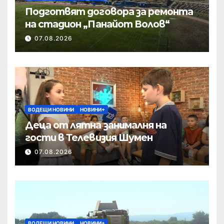
Подготвят договора за ремонта
на стадион „Панайот Волов“
07.08.2026
ВОДЕЩИ НОВИНИ
НОВИНИ+
Деца от лятна занималня на
гости в Телевизия Шумен
07.08.2026
ВОДЕЩИ НОВИНИ
НОВИНИ+