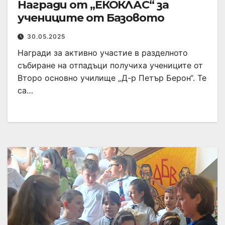
Награди от „ЕКОКЛАС“ за
учениците от Базовото
30.05.2025
Награди за активно участие в разделното
събиране на отпадъци получиха учениците от
Второ основно училище „Д-р Петър Берон“. Те
са…