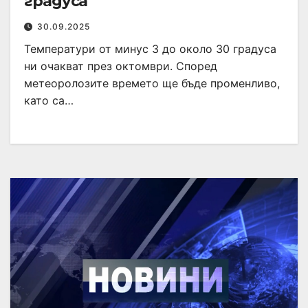
градуса
30.09.2025
Температури от минус 3 до около 30 градуса
ни очакват през октомври. Според
метеоролозите времето ще бъде променливо,
като са…