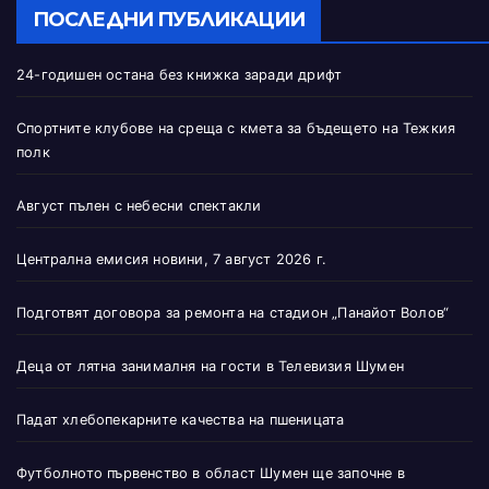
ПОСЛЕДНИ ПУБЛИКАЦИИ
24-годишен остана без книжка заради дрифт
Спортните клубове на среща с кмета за бъдещето на Тежкия
полк
Август пълен с небесни спектакли
Централна емисия новини, 7 август 2026 г.
Подготвят договора за ремонта на стадион „Панайот Волов“
Деца от лятна занималня на гости в Телевизия Шумен
Падат хлебопекарните качества на пшеницата
Футболното първенство в област Шумен ще започне в