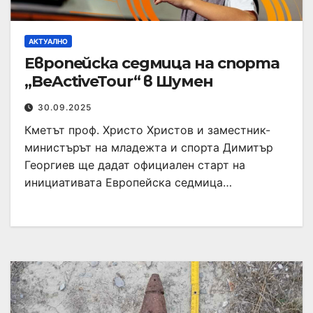
АКТУАЛНО
Европейска седмица на спорта
„BeActiveTour“ в Шумен
30.09.2025
Кметът проф. Христо Христов и заместник-
министърът на младежта и спорта Димитър
Георгиев ще дадат официален старт на
инициативата Европейска седмица…