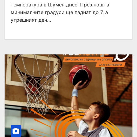
температура в Шумен днес. През нощта
минималните градуси ще паднат до 7, а
утрешният ден…