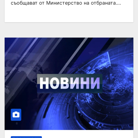
съобщават от Министерство на отбраната.…