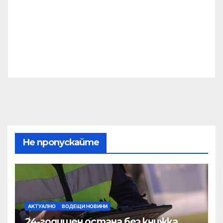
Не пропускайте
АКТУАЛНО
ВОДЕЩИ НОВИНИ
24-годишен остана без книжка