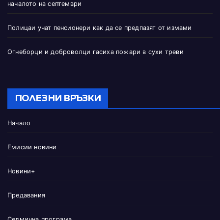
началото на септември
Полицаи учат пенсионери как да се предпазят от измами
Огнеборци и доброволци гасиха пожари в сухи треви
ПОЛЕЗНИ ВРЪЗКИ
Начало
Емисии новини
Новини+
Предавания
Седмична програма