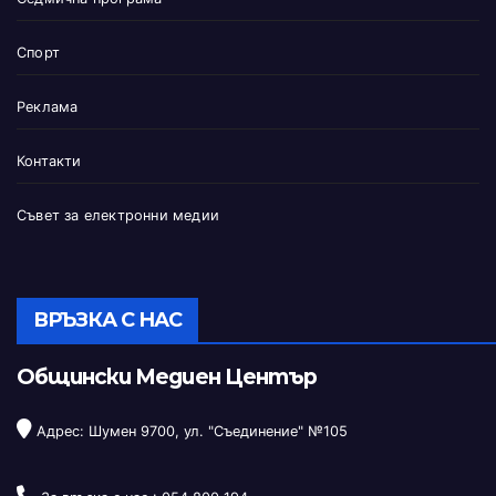
Спорт
Реклама
Контакти
Съвет за електронни медии
ВРЪЗКА С НАС
Общински Медиен Център
Адрес: Шумен 9700, ул. "Съединение" №105