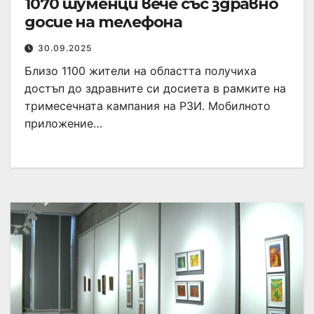
1070 шуменци вече със здравно
досие на телефона
30.09.2025
Близо 1100 жители на областта получиха
достъп до здравните си досиета в рамките на
тримесечната кампания на РЗИ. Мобилното
приложение…