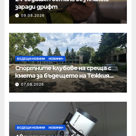
заради дрифт
09.08.2026
ВОДЕЩИ НОВИНИ
НОВИНИ+
Спортните клубове на среща с
кмета за бъдещето на Тежкия
полк
07.08.2026
ВОДЕЩИ НОВИНИ
НОВИНИ+