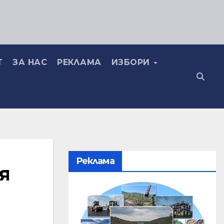
Т
ЗА НАС
РЕКЛАМА
ИЗБОРИ
Реклама
я