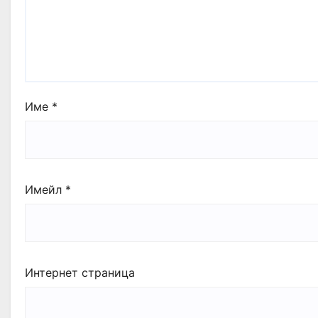
Име
*
Имейл
*
Интернет страница