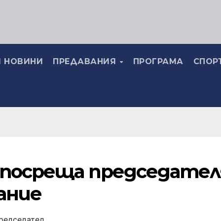
 НОВИНИ
ПРЕДАВАНИЯ
ПРОГРАМА
СПОР
посреща председател
ание
редседател