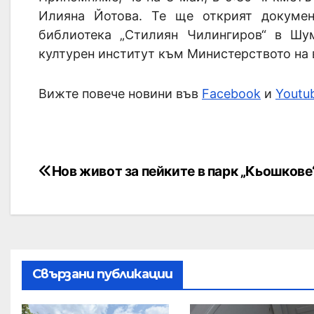
Илияна Йотова. Те ще открият докумен
библиотека „Стилиян Чилингиров“ в Шу
културен институт към Министерството на 
Вижте повече новини във
Facebook
и
Youtu
Нов живот за пейките в парк „Кьошкове
Свързани публикации