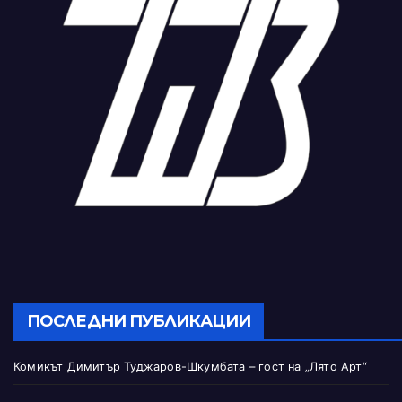
ПОСЛЕДНИ ПУБЛИКАЦИИ
Комикът Димитър Туджаров-Шкумбата – гост на „Лято Арт“