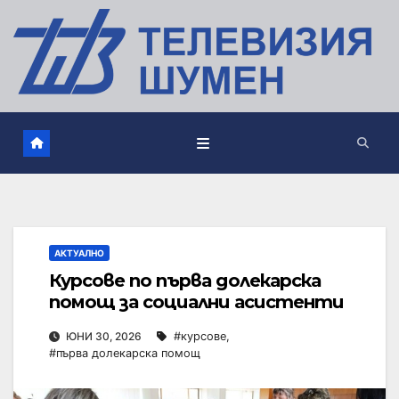
АКТУАЛНО
Курсове по първа долекарска
помощ за социални асистенти
ЮНИ 30, 2026
#курсове
,
#първа долекарска помощ