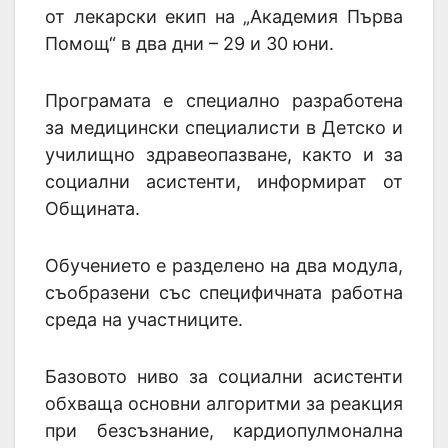
от лекарски екип на „Академия Първа
Помощ“ в два дни – 29 и 30 юни.
Програмата е специално разработена
за медицински специалисти в Детско и
училищно здравеопазване, както и за
социални асистенти, информират от
Общината.
Обучението е разделено на два модула,
съобразени със специфичната работна
среда на участниците.
Базовото ниво за социални асистенти
обхваща основни алгоритми за реакция
при безсъзнание, кардиопулмонална