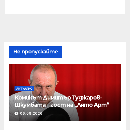
Не пропускайте
АКТУАЛНО
Комикът Димитър Туджаров-
Шкумбата – гост на „Лято Арт“
06.08.2026