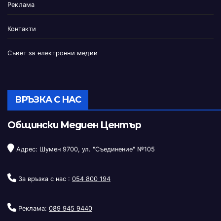
Реклама
Контакти
Съвет за електронни медии
ВРЪЗКА С НАС
Общински Медиен Център
Адрес: Шумен 9700, ул. "Съединение" №105
За връзка с нас :
054 800 194
Реклама:
089 945 9440