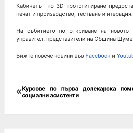
Кабинетът по 3D прототипиране предоста
печат и производство, тестване и итерация.
На събитието по откриване на новото 
управител, представители на Община Шумен
Вижте повече новини във
Facebook
и
Youtu
Курсове по първа долекарска по
социални асистенти