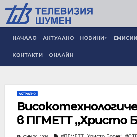
НАЧАЛО
АКТУАЛНО
НОВИНИ+
ЕМИСИИ
КОНТАКТИ
ОНЛАЙН
АКТУАЛНО
Високотехнологич
в ПГМЕТТ „Христо 
#ПГМЕТТ „Христо Ботев“
,
#СТЕ
ЮНИ 30, 2026