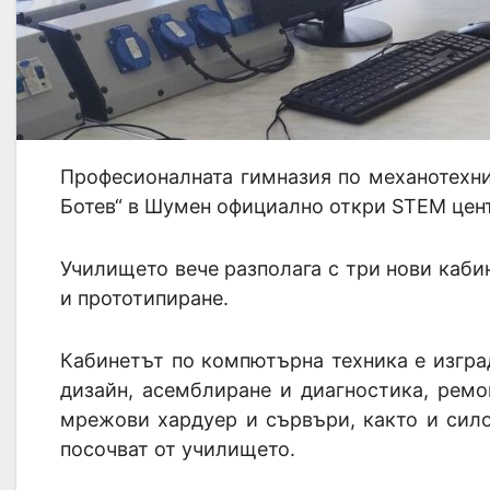
Професионалната гимназия по механотехни
Ботев“ в Шумен официално откри STEM цен
Училището вече разполага с три нови каби
и прототипиране.
Кабинетът по компютърна техника е изгра
дизайн, асемблиране и диагностика, рем
мрежови хардуер и сървъри, както и сило
посочват от училището.