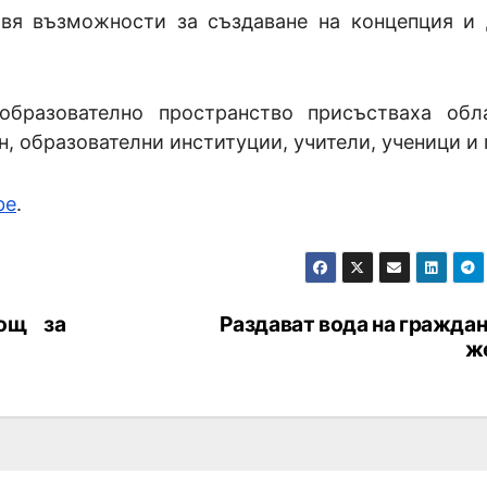
вя възможности за създаване на концепция и 
образователно пространство присъстваха обл
, образователни институции, учители, ученици и 
be
.
мощ за
Раздават вода на граждан
ж