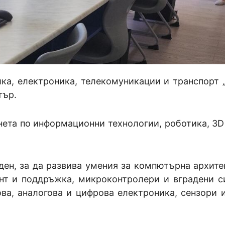
ка, електроника, телекомуникации и транспорт 
тър.
нета по информационни технологии, роботика, 3D
ден, за да развива умения за компютърна архите
онт и поддръжка, микроконтролери и вградени с
ва, аналогова и цифрова електроника, сензори и