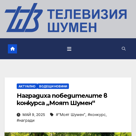
АКТУАЛНО
ВОДЕЩИ НОВИНИ
Наградиха победителите в
конкурса „Моят Шумен“
МАЙ 9, 2025
#"Моят Шумен"
,
#конкурс
,
#награди