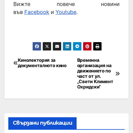
Вижте повече новини
във
Facebook
и
Youtube
.
Кинолектория за
Временна
документалното кино
организация на
движението по
част от ул.
„Свети Климент
Охридски“
Свързани публикации