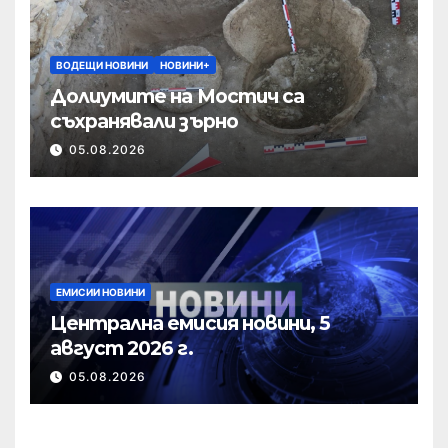
ВОДЕЩИ НОВИНИ
НОВИНИ+
Долиумите на Мостич са
съхранявали зърно
05.08.2026
ЕМИСИИ НОВИНИ
Централна емисия новини, 5
август 2026 г.
05.08.2026