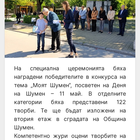
На специална церемонията бяха
наградени победителите в конкурса на
тема „Моят Шумен“, посветен на Деня
на Шумен – 11 май. В отделните
категории бяха представени 122
творби. Те ще бъдат изложени на
втория етаж в сградата на Община
Шумен.
Компетентно жури оцени творбите на