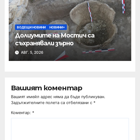
ВОДЕЩИ НОВИНИ
НОВИНИ+
Долиумите на Мостич са
съхранявали зърно
АВГ. 5, 2026
Вашият коментар
Вашият имейл адрес няма да бъде публикуван.
Задължителните полета са отбелязани с
*
Коментар:
*