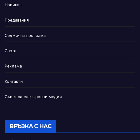
Новини+
Предавания
Седмична програма
Спорт
Реклама
Контакти
Съвет за електронни медии
ВРЪЗКА С НАС