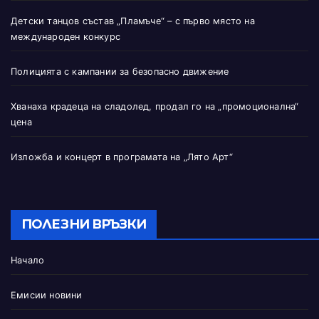
Детски танцов състав „Пламъче“ – с първо място на
международен конкурс
Полицията с кампании за безопасно движение
Хванаха крадеца на сладолед, продал го на „промоционална“
цена
Изложба и концерт в програмата на „Лято Арт“
ПОЛЕЗНИ ВРЪЗКИ
Начало
Емисии новини