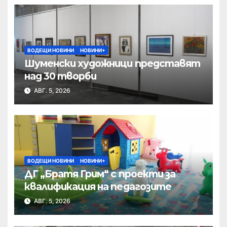
ВОДЕЩИ НОВИНИ
НОВИНИ+
Шуменски художници представят
над 30 творби
АВГ. 5, 2026
ВОДЕЩИ НОВИНИ
НОВИНИ+
ДГ „Братя Грим“ с проекти за
квалификация на педагозите
АВГ. 5, 2026