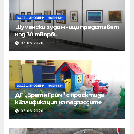
ВОДЕЩИ НОВИНИ
НОВИНИ+
Шуменски художници представят
над 30 творби
05.08.2026
ВОДЕЩИ НОВИНИ
НОВИНИ+
ДГ „Братя Грим“ с проекти за
квалификация на педагозите
05.08.2026