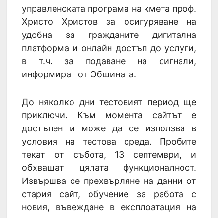
управленската програма на кмета проф.
Христо Христов за осигуряване на
удобна за гражданите дигитална
платформа и онлайн достъп до услуги,
в т.ч. за подаване на сигнали,
информират от Общината.
До няколко дни тестовият период ще
приключи. Към момента сайтът е
достъпен и може да се използва в
условия на тестова среда. Пробите
текат от събота, 13 септември, и
обхващат цялата функционалност.
Извършва се прехвърляне на данни от
стария сайт, обучение за работа с
новия, въвеждане в експлоатация на