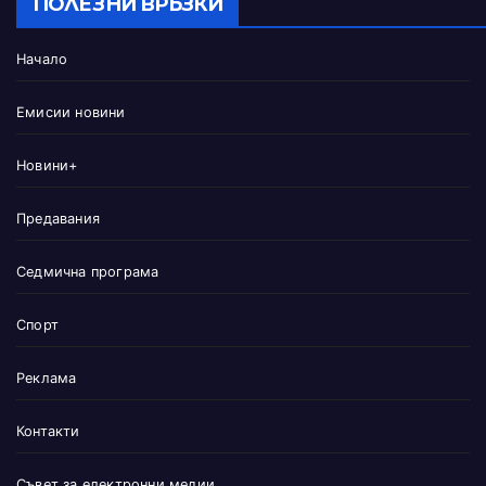
ПОЛЕЗНИ ВРЪЗКИ
Начало
Емисии новини
Новини+
Предавания
Седмична програма
Спорт
Реклама
Контакти
Съвет за електронни медии