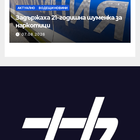
АКТУАЛНО
ВОДЕЩИ НОВИНИ
Задържаха 21-годишна шуменка за
наркотици
07.08.2026