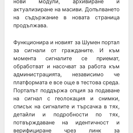
нови модули, архивиране и
актуализиране на масиви. Допълването
на съдържание в новата страница
продължава.
Функционира и новият за Шумен портал
за сигнали от гражданите. И към
момента сигналите се приемат,
обработват и насочват за работа към
администрацията, независимо че
платформата е все още в тестова среда.
Порталът поддържа опция за подаване
на сигнал с геолокация и снимки,
списък на сигналите и търсачка в тях,
детайли и подробности по тях,
потвърждаване на идентичност и
верифициране чрез линк за