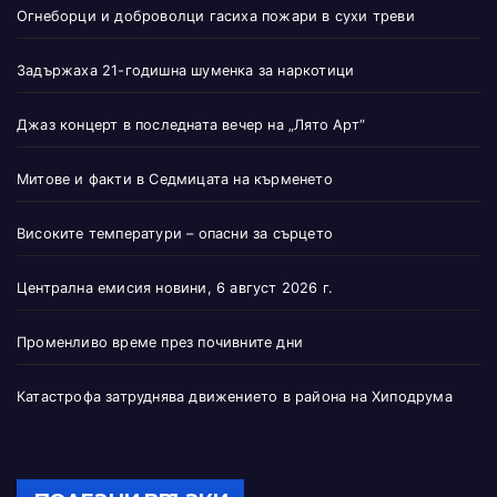
Огнеборци и доброволци гасиха пожари в сухи треви
Задържаха 21-годишна шуменка за наркотици
Джаз концерт в последната вечер на „Лято Арт“
Митове и факти в Седмицата на кърменето
Високите температури – опасни за сърцето
Централна емисия новини, 6 август 2026 г.
Променливо време през почивните дни
Катастрофа затруднява движението в района на Хиподрума