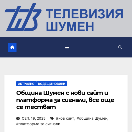
АКТУАЛНО
ВОДЕЩИ НОВИНИ
Община Шумен с нови сайт и
платформа за сигнали, все още
се тестват
СЕП. 19, 2025
#нов сайт
,
#община Шумен
,
#платформа за сигнали