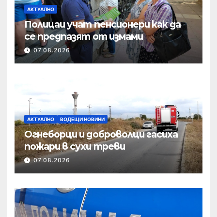
АКТУАЛНО
Полицаи учат пенсионери как да
се предпазят от измами
07.08.2026
АКТУАЛНО
ВОДЕЩИ НОВИНИ
Огнеборци и доброволци гасиха
пожари в сухи треви
07.08.2026