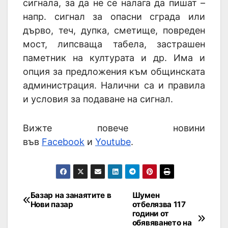
сигнала, за да не се налага да пишат –
напр. сигнал за опасни сграда или
дърво, теч, дупка, сметище, повреден
мост, липсваща табела, застрашен
паметник на културата и др. Има и
опция за предложения към общинската
администрация. Налични са и правила
и условия за подаване на сигнал.
Вижте повече новини
във
Facebook
и
Youtube
.
Базар на занаятите в
Шумен
Нови пазар
отбелязва 117
години от
обявяването на