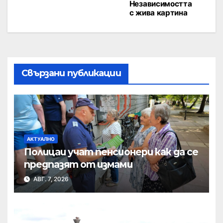
Независимостта
с жива картина
Свързани публикации
АКТУАЛНО
Полицаи учат пенсионери как да се
предпазят от измами
АВГ. 7, 2026