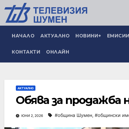
НАЧАЛО
АКТУАЛНО
НОВИНИ+
ЕМИСИИ
КОНТАКТИ
ОНЛАЙН
АКТУАЛНО
Обява за продажба
#община Шумен
,
#общински им
ЮНИ 2, 2026