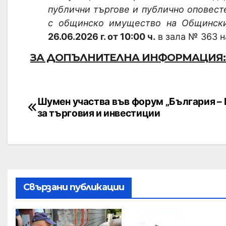
публични търгове и публично оповест
с общинско имущество
на Общински
26.06.2026 г. от 10:00 ч.
в зала № 363 
ЗА ДОПЪЛНИТЕЛНА ИНФОРМАЦИЯ: ТЕ
Шумен участва във форум „България – 
за търговия и инвестиции
Свързани публикации