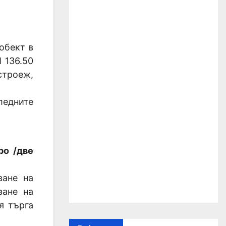
обект в
 136.50
строеж,
ледните
ро /две
ване на
ване на
я търга