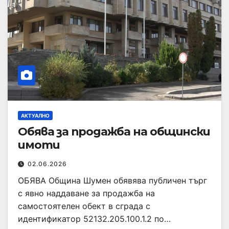
АКТУАЛНО
Обява за продажба на общински
имоти
02.06.2026
ОБЯВА Община Шумен обявява публичен търг
с явно наддаване за продажба на
самостоятелен обект в сграда с
идентификатор 52132.205.100.1.2 по…