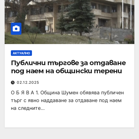
АКТУАЛНО
Публични търгове за отдаване
под наем на общински терени
02.12.2025
О Б Я В А 1. Община Шумен обявява публичен
търг с явно наддаване за отдаване под наем
на следните…