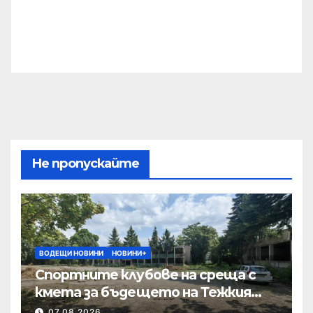
Не пропускайте
ВОДЕЩИ НОВИНИ
НОВИНИ+
Спортните клубове на среща с
кмета за бъдещето на Тежкия
полк
07.08.2026