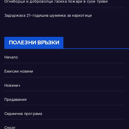
Огнеборци и доброволци гасиха пожари в сухи треви
Задържаха 21-годишна шуменка за наркотици
ПОЛЕЗНИ ВРЪЗКИ
Начало
Емисии новини
Новини+
Предавания
Седмична програма
Спорт