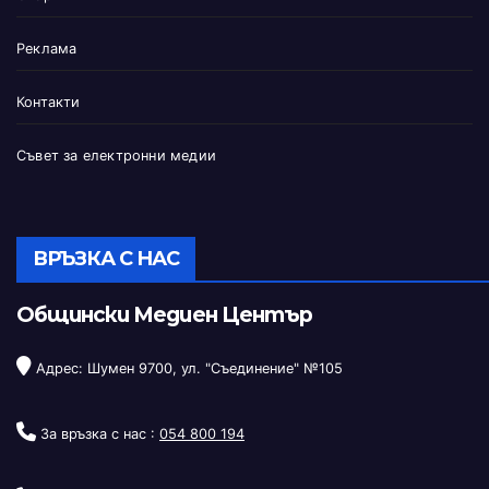
Реклама
Контакти
Съвет за електронни медии
ВРЪЗКА С НАС
Общински Медиен Център
Адрес: Шумен 9700, ул. "Съединение" №105
За връзка с нас :
054 800 194