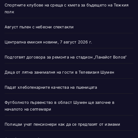
Спортните клубове на среща с кмета за бъдещето на Тежкия
полк
Август пълен с небесни спектакли
Централна емисия новини, 7 август 2026 г.
Подготвят договора за ремонта на стадион „Панайот Волов“
Деца от лятна занималня на гости в Телевизия Шумен
Падат хлебопекарните качества на пшеницата
Футболното първенство в област Шумен ще започне в
началото на септември
Полицаи учат пенсионери как да се предпазят от измами