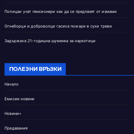
Полицаи учат пенсионери как да се предпазят от измами
Огнеборци и доброволци гасиха пожари в сухи треви
Задържаха 21-годишна шуменка за наркотици
ПОЛЕЗНИ ВРЪЗКИ
Начало
Емисии новини
Новини+
Предавания