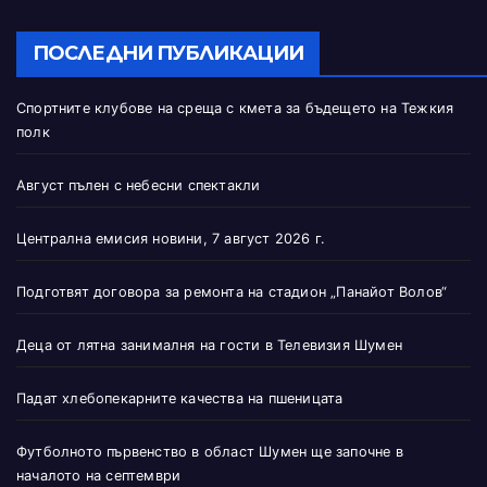
ПОСЛЕДНИ ПУБЛИКАЦИИ
Спортните клубове на среща с кмета за бъдещето на Тежкия
полк
Август пълен с небесни спектакли
Централна емисия новини, 7 август 2026 г.
Подготвят договора за ремонта на стадион „Панайот Волов“
Деца от лятна занималня на гости в Телевизия Шумен
Падат хлебопекарните качества на пшеницата
Футболното първенство в област Шумен ще започне в
началото на септември