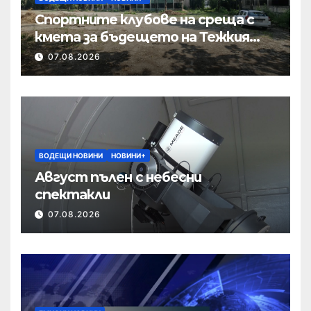
Спортните клубове на среща с
кмета за бъдещето на Тежкия
полк
07.08.2026
ВОДЕЩИ НОВИНИ
НОВИНИ+
Август пълен с небесни
спектакли
07.08.2026