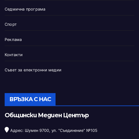
Седмична програма
Спорт
Реклама
Контакти
Съвет за електронни медии
ВРЪЗКА С НАС
Общински Медиен Център
Адрес: Шумен 9700, ул. "Съединение" №105