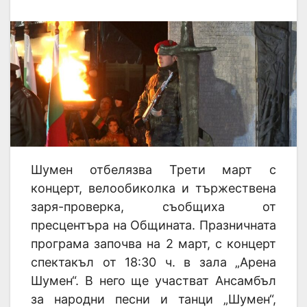
Шумен отбелязва Трети март с
концерт, велообиколка и тържествена
заря-проверка, съобщиха от
пресцентъра на Общината. Празничната
програма започва на 2 март, с концерт
спектакъл от 18:30 ч. в зала „Арена
Шумен“. В него ще участват Ансамбъл
за народни песни и танци „Шумен“,