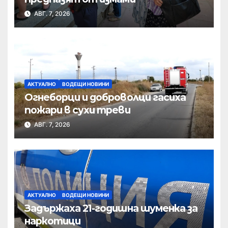
АВГ. 7, 2026
АКТУАЛНО
ВОДЕЩИ НОВИНИ
Огнеборци и доброволци гасиха
пожари в сухи треви
АВГ. 7, 2026
АКТУАЛНО
ВОДЕЩИ НОВИНИ
Задържаха 21-годишна шуменка за
наркотици