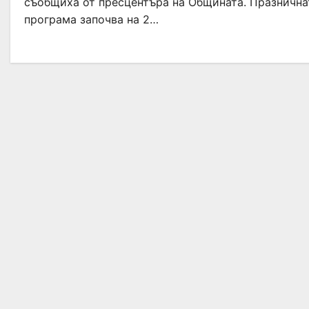
съобщиха от пресцентъра на Общината. Празнична
програма започва на 2…