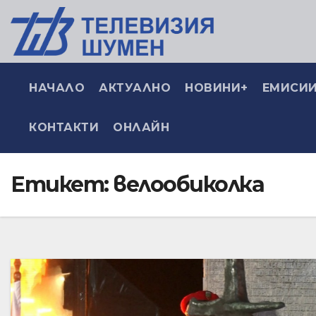
НАЧАЛО
АКТУАЛНО
НОВИНИ+
ЕМИСИИ
КОНТАКТИ
ОНЛАЙН
Етикет:
велообиколка