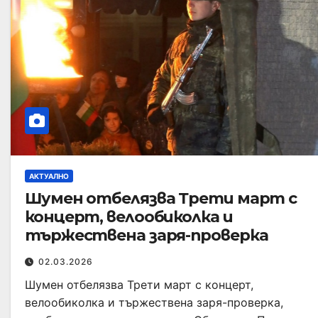
АКТУАЛНО
Шумен отбелязва Трети март с
концерт, велообиколка и
тържествена заря-проверка
02.03.2026
Шумен отбелязва Трети март с концерт,
велообиколка и тържествена заря-проверка,