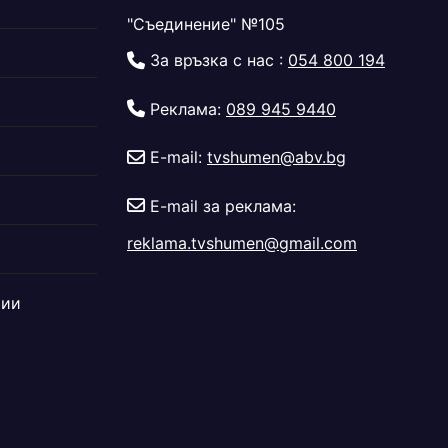
"Съединение" №105
За връзка с нас :
054 800 194
Реклама:
089 945 9440
E-mail:
tvshumen@abv.bg
E-mail за реклама:
reklama.tvshumen@gmail.com
дии