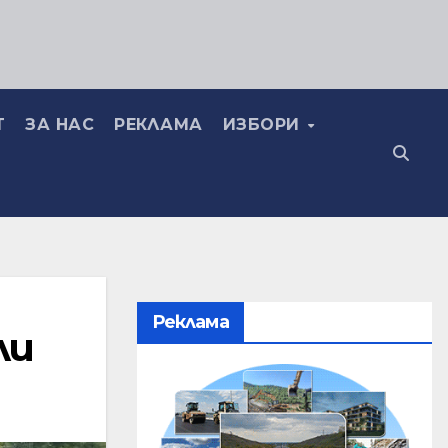
Т
ЗА НАС
РЕКЛАМА
ИЗБОРИ
Реклама
ли