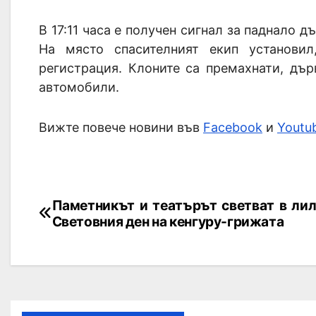
В 17:11 часа е получен сигнал за паднало д
На място спасителният екип установи
регистрация. Клоните са премахнати, дър
автомобили.
Вижте повече новини във
Facebook
и
Youtu
Паметникът и театърът светват в лил
Световния ден на кенгуру-грижата