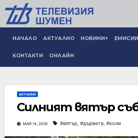
НАЧАЛО
АКТУАЛНО
НОВИНИ+
ЕМИСИИ
КОНТАКТИ
ОНЛАЙН
АКТУАЛНО
Силният вятър съб
#вятър
,
#дървета
,
#коли
МАЙ 14, 2026