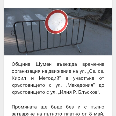
Община Шумен въвежда временна
организация на движение на ул. „Св. св.
Кирил и Методий“ в участъка от
кръстовището с ул. „Македония“ до
кръстовището с ул. „Илия Р. Блъсков“.
Промяната ще бъде без и с пълно
затваряне на пътното платно от 8 май,