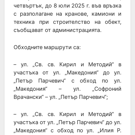
четвъртък, до 8 юли 2025 г. във връзка
с разполагане на кранове, камиони и
техника при строителство на обект,
съобщават от администрацията.
Обходните маршрути са:
– ул. „Св. св. Кирил и Методий“ в
участъка от ул. „Македония“ до ул.
„Петър Парчевич“ с обход по ул.
„Македония“ – ул. „Софроний
Врачански“ – ул. „Петър Парчевич“;
– ул. „Св. св. Кирил и Методий“ в
участъка от ул. „Петър Парчевич“ до ул.
„Македония“ с обход по ул. „Илия Р.