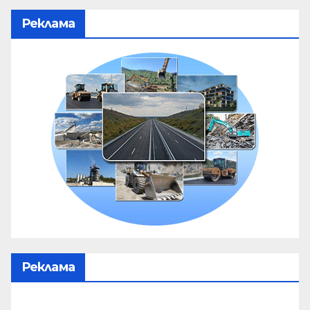
Реклама
Реклама