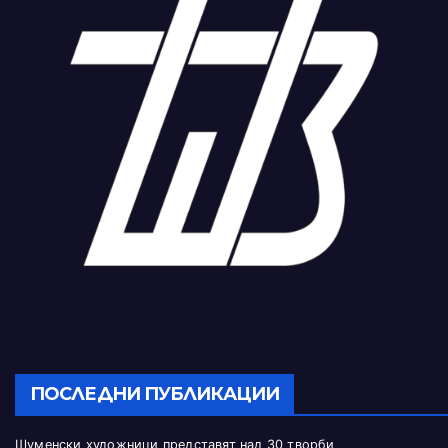
ПОСЛЕДНИ ПУБЛИКАЦИИ
Шуменски художници представят над 30 творби