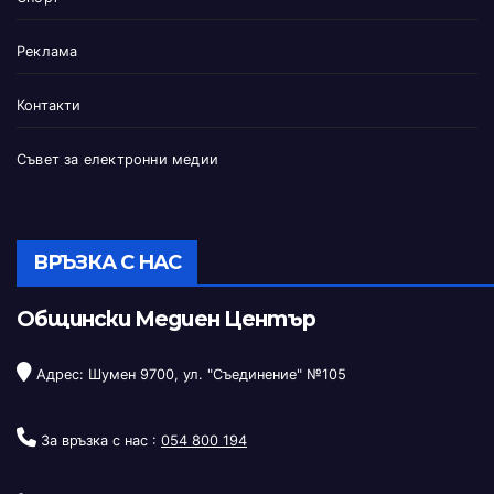
Реклама
Контакти
Съвет за електронни медии
ВРЪЗКА С НАС
Общински Медиен Център
Адрес: Шумен 9700, ул. "Съединение" №105
За връзка с нас :
054 800 194