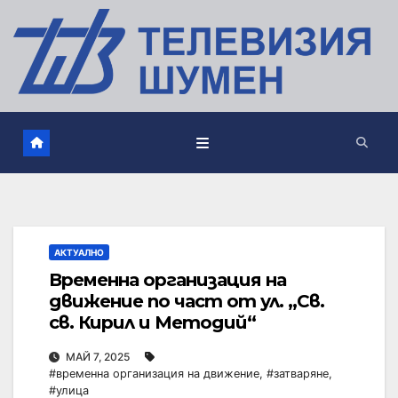
АКТУАЛНО
Временна организация на
движение по част от ул. „Св.
св. Кирил и Методий“
МАЙ 7, 2025
#временна организация на движение
,
#затваряне
,
#улица