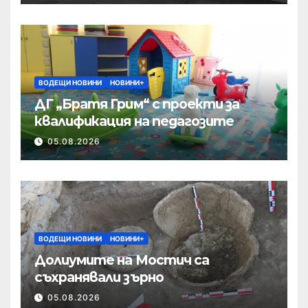
ВОДЕЩИ НОВИНИ
НОВИНИ+
ДГ „Братя Грим“ с проекти за
квалификация на педагозите
05.08.2026
ВОДЕЩИ НОВИНИ
НОВИНИ+
Долиумите на Мостич са
съхранявали зърно
05.08.2026