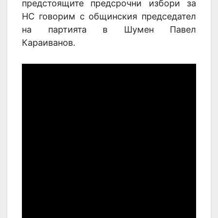
предстоящите предсрочни избори за
НС говорим с общинския председател
на партията в Шумен Павел
Караиванов.