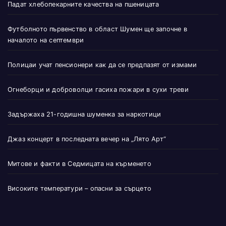
Падат хлебопекарните качества на пшеницата
Футболното първенство в област Шумен ще започне в
началото на септември
Полицаи учат пенсионери как да се предпазят от измами
Огнеборци и доброволци гасиха пожари в сухи треви
Задържаха 21-годишна шуменка за наркотици
Джаз концерт в последната вечер на „Лято Арт“
Митове и факти в Седмицата на кърменето
Високите температури – опасни за сърцето