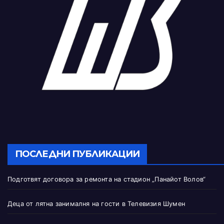
ПОСЛЕДНИ ПУБЛИКАЦИИ
Подготвят договора за ремонта на стадион „Панайот Волов“
Деца от лятна занималня на гости в Телевизия Шумен