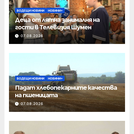
ВОДЕЩИ НОВИНИ
НОВИНИ+
Деца от лятна занималня на
гости в Телевизия Шумен
07.08.2026
ВОДЕЩИ НОВИНИ
НОВИНИ+
Падат хлебопекарните качества
на пшеницата
07.08.2026