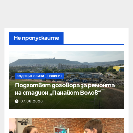
Не пропускайте
ВОДЕЩИ НОВИНИ
НОВИНИ+
Подготвят договора за ремонта
на стадион „Панайот Волов“
07.08.2026