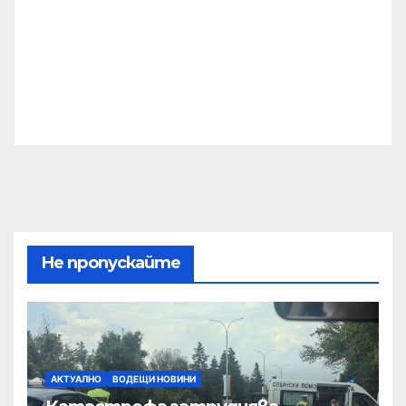
Не пропускайте
АКТУАЛНО
ВОДЕЩИ НОВИНИ