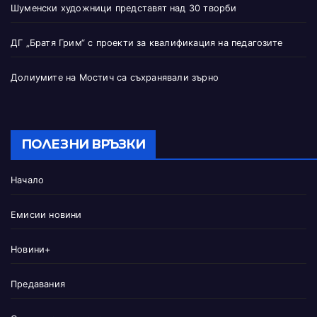
Шуменски художници представят над 30 творби
ДГ „Братя Грим“ с проекти за квалификация на педагозите
Долиумите на Мостич са съхранявали зърно
ПОЛЕЗНИ ВРЪЗКИ
Начало
Емисии новини
Новини+
Предавания