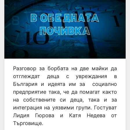
Разговор за борбата на две майки да
отглеждат деца с увреждания в
България и идеята им за социално
предприятие така, че да помагат както
на собствените си деца, така и за
интеграция на уязвими групи. Гостуват
Лидия Гюрова и Катя Недева от
Търговище.