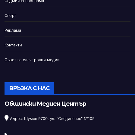
Седмична програма
Спорт
Реклама
Контакти
Съвет за електронни медии
ВРЪЗКА С НАС
Общински Медиен Център
Адрес: Шумен 9700, ул. "Съединение" №105