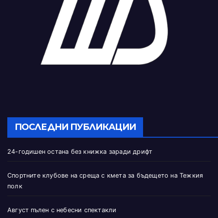
ПОСЛЕДНИ ПУБЛИКАЦИИ
24-годишен остана без книжка заради дрифт
Спортните клубове на среща с кмета за бъдещето на Тежкия
полк
Август пълен с небесни спектакли