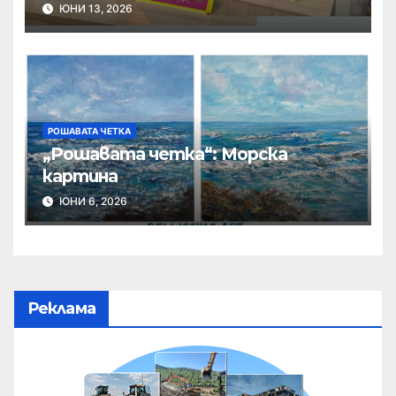
ЮНИ 13, 2026
РОШАВАТА ЧЕТКА
„Рошавата четка“: Морска
картина
ЮНИ 6, 2026
Реклама