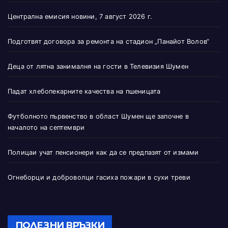
Централна емисия новини, 7 август 2026 г.
Подготвят договора за ремонта на стадион „Панайот Волов“
Деца от лятна занималня на гости в Телевизия Шумен
Падат хлебопекарните качества на пшеницата
Футболното първенство в област Шумен ще започне в
началото на септември
Полицаи учат пенсионери как да се предпазят от измами
Огнеборци и доброволци гасиха пожари в сухи треви
ПОЛЕЗНИ ВРЪЗКИ