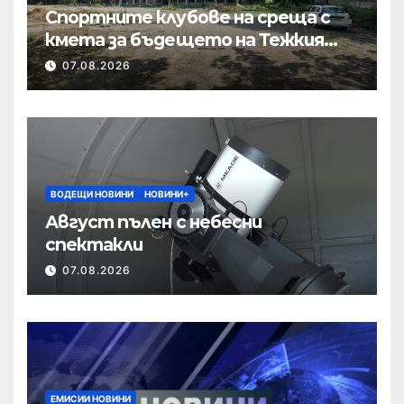
Спортните клубове на среща с
кмета за бъдещето на Тежкия
полк
07.08.2026
ВОДЕЩИ НОВИНИ
НОВИНИ+
Август пълен с небесни
спектакли
07.08.2026
ЕМИСИИ НОВИНИ