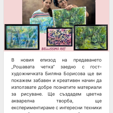
В новия епизод на предаването
„Рошавата четка“ заедно с гост-
художничката Биляна Борисова ще ви
покажем забавен и креативен начин да
използвате добре познатите материали
за рисуване. Ще създадем цветна
акварелна творба, ще
експериментираме с интересни техники