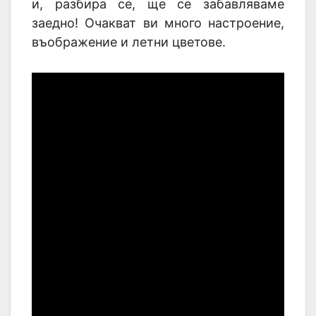
и, разбира се, ще се забавляваме
заедно! Очакват ви много настроение,
въображение и летни цветове.