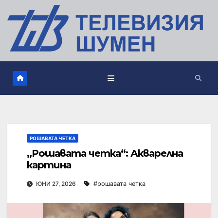
РОШАВАТА ЧЕТКА
„Рошавата четка“: Акварелна
картина
ЮНИ 27, 2026
#рошавата четка