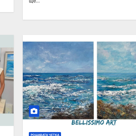
ще…
РОШАВАТА ЧЕТКА