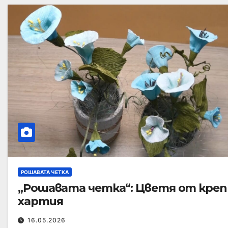
РОШАВАТА ЧЕТКА
„Рошавата четка“: Цветя от креп
хартия
16.05.2026