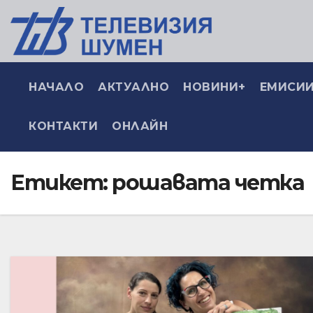
НАЧАЛО
АКТУАЛНО
НОВИНИ+
ЕМИСИИ
КОНТАКТИ
ОНЛАЙН
Етикет:
рошавата четка