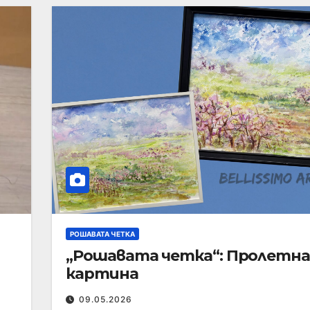
РОШАВАТА ЧЕТКА
„Рошавата четка“: Пролетна
картина
09.05.2026