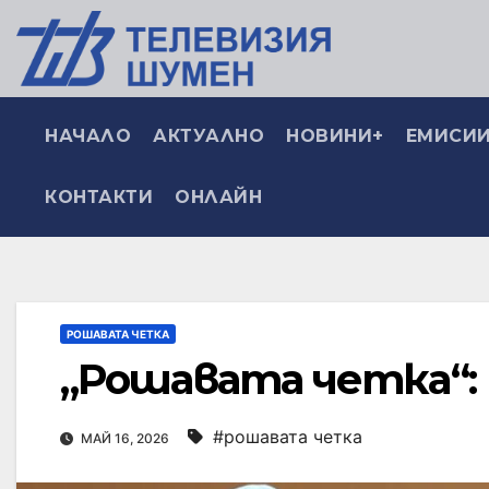
НАЧАЛО
АКТУАЛНО
НОВИНИ+
ЕМИСИИ
КОНТАКТИ
ОНЛАЙН
РОШАВАТА ЧЕТКА
„Рошавата четка“:
#рошавата четка
МАЙ 16, 2026