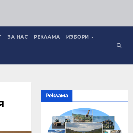
Т
ЗА НАС
РЕКЛАМА
ИЗБОРИ
Реклама
я