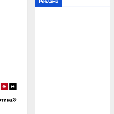
Реклама
ртина