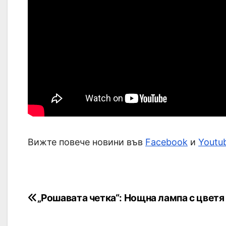
Вижте повече новини във
Facebook
и
Youtu
„Рошавата четка“: Нощна лампа с цветя