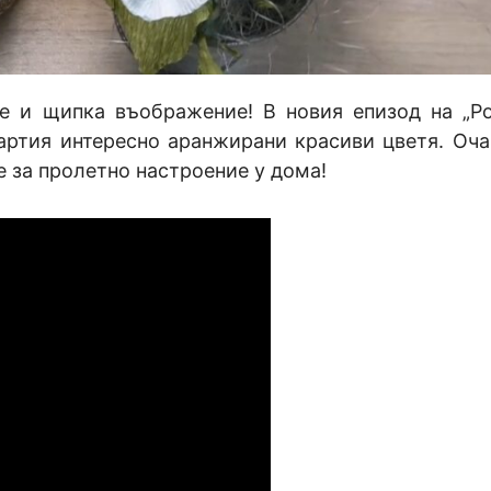
ие и щипка въображение! В новия епизод на „Р
артия интересно аранжирани красиви цветя. Оча
е за пролетно настроение у дома!