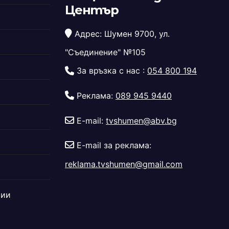
Център
Адрес: Шумен 9700, ул.
"Съединение" №105
За връзка с нас :
054 800 194
Реклама:
089 945 9440
E-mail:
tvshumen@abv.bg
E-mail за реклама:
reklama.tvshumen@gmail.com
дии