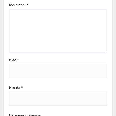
Коментар:
*
Име
*
Имейл
*
Интернет страница