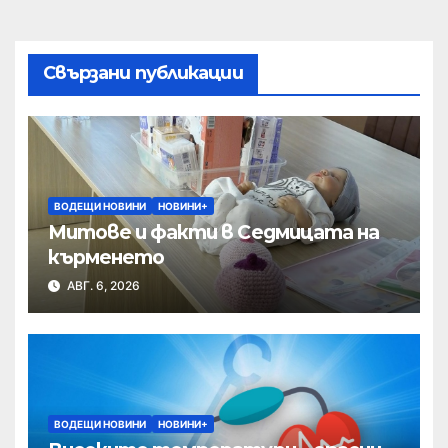
Свързани публикации
ВОДЕЩИ НОВИНИ
НОВИНИ+
Митове и факти в Седмицата на
кърменето
АВГ. 6, 2026
ВОДЕЩИ НОВИНИ
НОВИНИ+