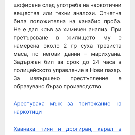
шофиране след употреба на наркотични
вещества или техни аналози. Отчетна
била положителна на канабис проба.
Не е дал кръв за химичен анализ. При
претърсване в жилището му е
намерена около 2 гр суха тревиста
маса, по негови данни – марихуана.
Задържан бил за срок до 24 часа в
полицейското управление в Нови пазар.
За извършено престъпление е
образувано бързо производство.
Арестуваха мъж за притежание на
наркотици
Хванаха пиян и дрогиран, карал в