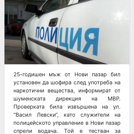
25-годишен мъж от Нови пазар бил
установен да шофира след употреба на
наркотични вещества, информират от
шуменската дирекция на МВР.
Проверката била извършена на ул.
“Васил Левски“, като служители на
полицейското управление в Нови пазар
спрели водача. Той е тестван за