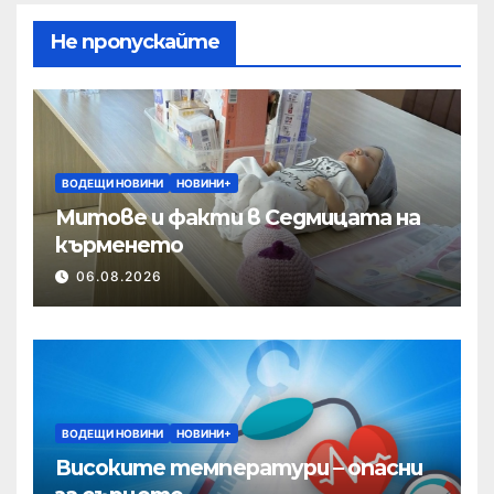
Не пропускайте
ВОДЕЩИ НОВИНИ
НОВИНИ+
Митове и факти в Седмицата на
кърменето
06.08.2026
ВОДЕЩИ НОВИНИ
НОВИНИ+
Високите температури – опасни