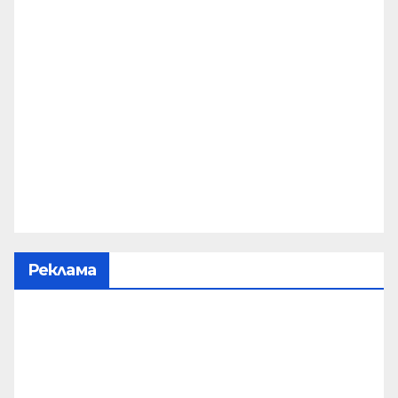
Реклама