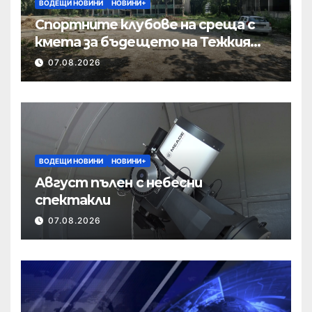
ВОДЕЩИ НОВИНИ
НОВИНИ+
Спортните клубове на среща с
кмета за бъдещето на Тежкия
полк
07.08.2026
ВОДЕЩИ НОВИНИ
НОВИНИ+
Август пълен с небесни
спектакли
07.08.2026