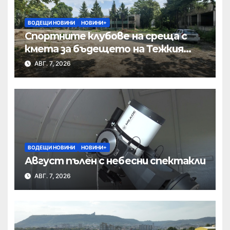
ВОДЕЩИ НОВИНИ
НОВИНИ+
Спортните клубове на среща с
кмета за бъдещето на Тежкия
полк
АВГ. 7, 2026
ВОДЕЩИ НОВИНИ
НОВИНИ+
Август пълен с небесни спектакли
АВГ. 7, 2026