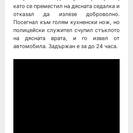
като се преместил на дясната седалка и
отказал да излезе доброволно.
Посегнал към голям кухненски нож, но
полицейски служител счупил стъклото
на дясната врата, и го извел от
автомобила. Задържан е за до 24 часа.