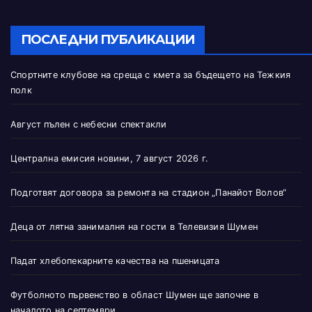
ПОСЛЕДНИ ПУБЛИКАЦИИ
Спортните клубове на среща с кмета за бъдещето на Тежкия
полк
Август пълен с небесни спектакли
Централна емисия новини, 7 август 2026 г.
Подготвят договора за ремонта на стадион „Панайот Волов“
Деца от лятна занималня на гости в Телевизия Шумен
Падат хлебопекарните качества на пшеницата
Футболното първенство в област Шумен ще започне в
началото на септември