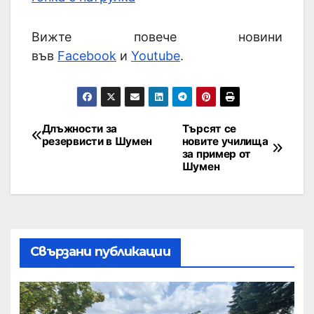
Вижте повече новини
във
Facebook
и
Youtube
.
Длъжности за
Търсят се
резервисти в Шумен
новите училища
за пример от
Шумен
Свързани публикации