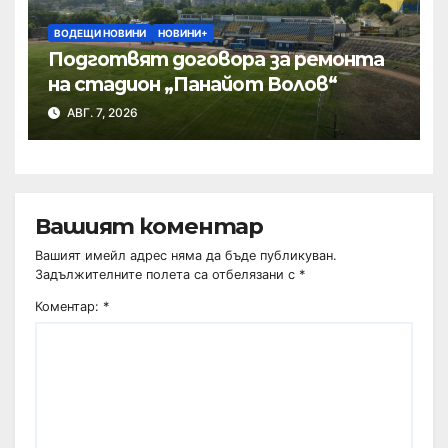
ВОДЕЩИ НОВИНИ
НОВИНИ+
Подготвят договора за ремонта
на стадион „Панайот Волов“
АВГ. 7, 2026
Вашият коментар
Вашият имейл адрес няма да бъде публикуван.
Задължителните полета са отбелязани с
*
Коментар:
*