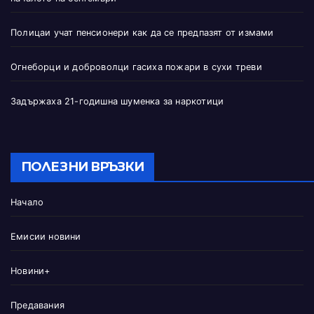
Полицаи учат пенсионери как да се предпазят от измами
Огнеборци и доброволци гасиха пожари в сухи треви
Задържаха 21-годишна шуменка за наркотици
ПОЛЕЗНИ ВРЪЗКИ
Начало
Емисии новини
Новини+
Предавания