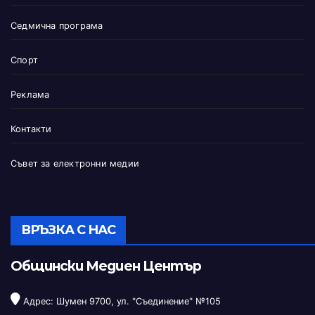
Седмична програма
Спорт
Реклама
Контакти
Съвет за електронни медии
ВРЪЗКА С НАС
Общински Медиен Център
Адрес: Шумен 9700, ул. "Съединение" №105