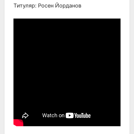
Титуляр: Росен Йорданов