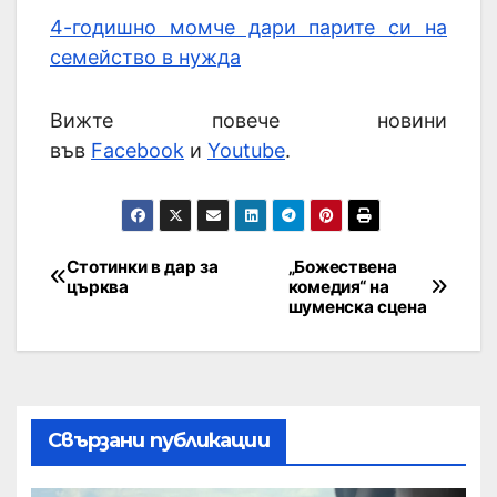
4-годишно момче дари парите си на
семейство в нужда
Вижте повече новини
във
Facebook
и
Youtube
.
Стотинки в дар за
„Божествена
църква
комедия“ на
шуменска сцена
Свързани публикации