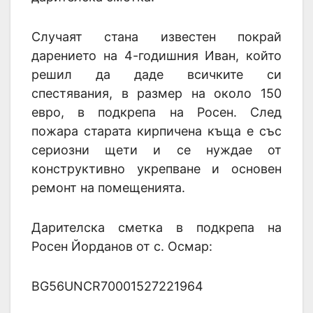
Случаят стана известен покрай
дарението на 4-годишния Иван, който
решил да даде всичките си
спестявания, в размер на около 150
евро, в подкрепа на Росен. След
пожара старата кирпичена къща е със
сериозни щети и се нуждае от
конструктивно укрепване и основен
ремонт на помещенията.
Дарителска сметка в подкрепа на
Росен Йорданов от с. Осмар:
BG56UNCR70001527221964