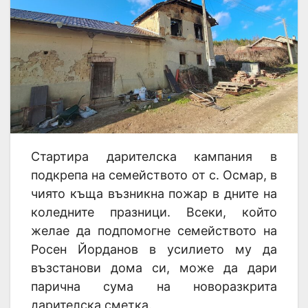
Стартира дарителска кампания в
подкрепа на семейството от с. Осмар, в
чиято къща възникна пожар в дните на
коледните празници. Всеки, който
желае да подпомогне семейството на
Росен Йорданов в усилието му да
възстанови дома си, може да дари
парична сума на новоразкрита
дарителска сметка.