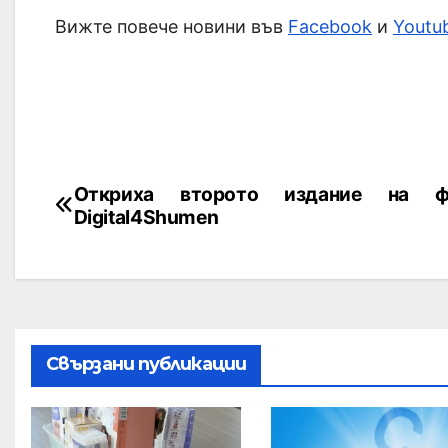
Вижте повече новини във
Facebook
и
Youtu
Откриха второто издание на ф
Digital4Shumen
Свързани публикации