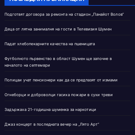
Подготвят договора за ремонта на стадион „Панайот Волов“
Деца от лятна занималня на гости в Телевизия Шумен
Падат хлебопекарните качества на пшеницата
Футболното първенство в област Шумен ще започне в
началото на септември
Полицаи учат пенсионери как да се предпазят от измами
Огнеборци и доброволци гасиха пожари в сухи треви
Задържаха 21-годишна шуменка за наркотици
Джаз концерт в последната вечер на „Лято Арт“