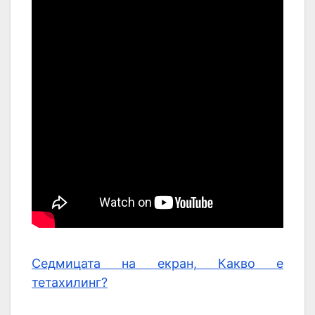
Седмицата на екран, Какво е
тетахилинг?