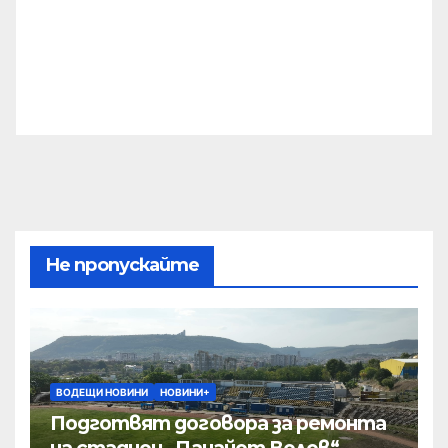
Не пропускайте
ВОДЕЩИ НОВИНИ
НОВИНИ+
Подготвят договора за ремонта