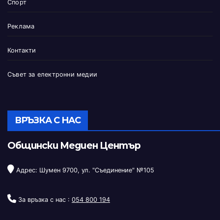
Спорт
Реклама
Контакти
Съвет за електронни медии
ВРЪЗКА С НАС
Общински Медиен Център
Адрес: Шумен 9700, ул. "Съединение" №105
За връзка с нас :
054 800 194