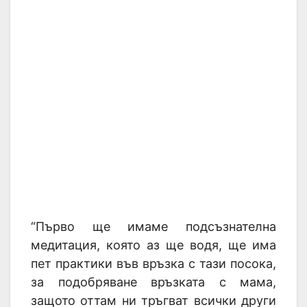
“Първо ще имаме подсъзнателна
медитация, която аз ще водя, ще има
пет практики във връзка с тази посока,
за подобряване връзката с мама,
защото оттам ни тръгват всички други