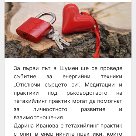
За първи път в Шумен ще се проведе
събитие за енергийни техники
„Отключи сърцето си“. Медитации и
практики под ръководството на
тетахийлинг практик могат да помогнат
за личностното развитие и
взаимоотношения.
Дарина Иванова е тетахийлинг практик
с опит в енергийните практики, който