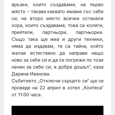
връзки, които създаваме, на първо
място – такава каквато имаме със себе
си, на второ място всички останали
хора, които създаваме, това са колеги,
приятели, партньори, партньорки.
Също така ще има и други техники,
няма да издавам, те са тайна, който
желае естествено да направи нещо
ново за себе си и да се погрижи по този
начин за себе си, е добре дошъл”, каза
Дарина Иванова.
Събитието „Отключи сърцето си“ ще се
проведе на 22 април в хотел „Контеса“
от 11:00 часа.