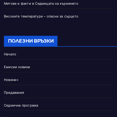
Митове и факти в Седмицата на кърменето
Високите температури – опасни за сърцето
ПОЛЕЗНИ ВРЪЗКИ
Начало
Емисии новини
Новини+
Предавания
Седмична програма