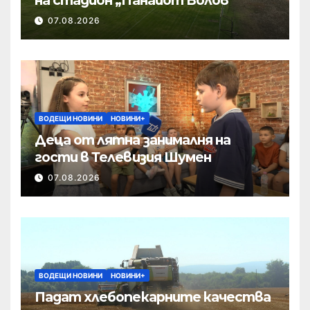
на стадион „Панайот Волов“
07.08.2026
ВОДЕЩИ НОВИНИ
НОВИНИ+
Деца от лятна занималня на
гости в Телевизия Шумен
07.08.2026
ВОДЕЩИ НОВИНИ
НОВИНИ+
Падат хлебопекарните качества