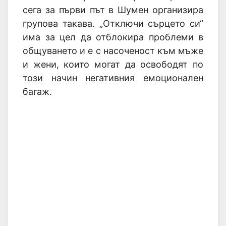
сега за първи път в Шумен организира
групова такава. „Отключи сърцето си“
има за цел да отблокира проблеми в
общуването и е с насоченост към мъже
и жени, които могат да освободят по
този начин негативния емоционален
багаж.