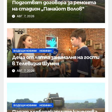
Подготвят договора за ремонта
на стадион „Панайот Волов“
АВГ. 7, 2026
ВОДЕЩИ НОВИНИ
НОВИНИ+
Деца от лятна занималня на гости
в Телевизия Шумен
АВГ. 7, 2026
ВОДЕЩИ НОВИНИ
НОВИНИ+
Падат хлебопекарните качества