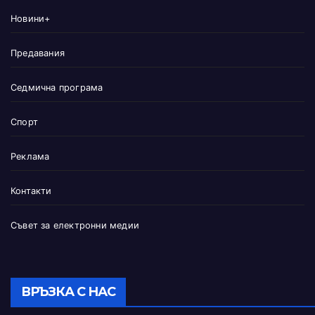
Новини+
Предавания
Седмична програма
Спорт
Реклама
Контакти
Съвет за електронни медии
ВРЪЗКА С НАС