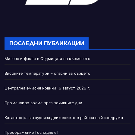
ПОСЛЕДНИ ПУБЛИКАЦИИ
Митове и факти в Седмицата на кърменето
Високите температури – опасни за сърцето
Централна емисия новини, 6 август 2026 г.
Променливо време през почивните дни
Катастрофа затруднява движението в района на Хиподрума
Преображение Господне е!