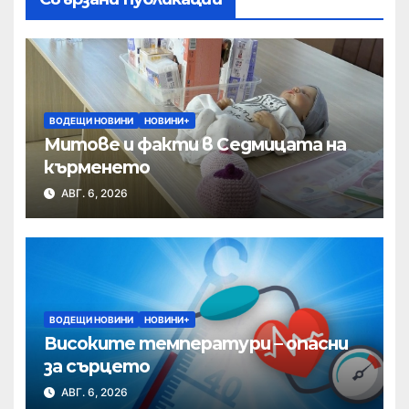
ВОДЕЩИ НОВИНИ
НОВИНИ+
Митове и факти в Седмицата на
кърменето
АВГ. 6, 2026
ВОДЕЩИ НОВИНИ
НОВИНИ+
Високите температури – опасни
за сърцето
АВГ. 6, 2026