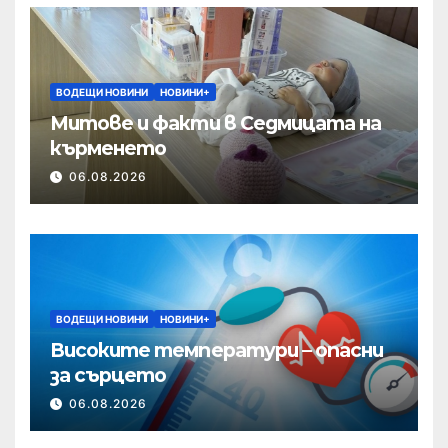
ВОДЕЩИ НОВИНИ
НОВИНИ+
Митове и факти в Седмицата на
кърменето
06.08.2026
ВОДЕЩИ НОВИНИ
НОВИНИ+
Високите температури – опасни
за сърцето
06.08.2026