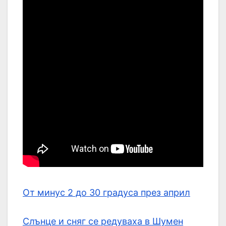
От минус 2 до 30 градуса през април
Слънце и сняг се редуваха в Шумен