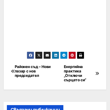
Районен съд – Нови
Енергийна
пазар с нов
практика
председател
„Отключи
сърцето си“
Свързани публикации