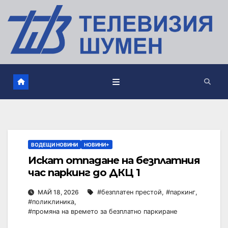
ВОДЕЩИ НОВИНИ
НОВИНИ+
Искат отпадане на безплатния
час паркинг до ДКЦ 1
МАЙ 18, 2026
#безплатен престой
,
#паркинг
,
#поликлиника
,
#промяна на времето за безплатно паркиране