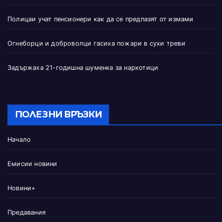
Полицаи учат пенсионери как да се предпазят от измами
Огнеборци и доброволци гасиха пожари в сухи треви
Задържаха 21-годишна шуменка за наркотици
ПОЛЕЗНИ ВРЪЗКИ
Начало
Емисии новини
Новини+
Предавания