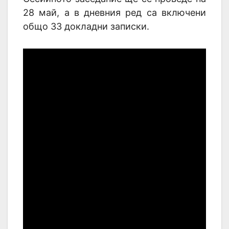
28 май, а в дневния ред са включени
общо 33 докладни записки.