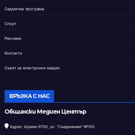
Седмична програма
Спорт
Реклама
Контакти
Съвет за електронни медии
ВРЪЗКА С НАС
Общински Медиен Център
Адрес: Шумен 9700, ул. "Съединение" №105