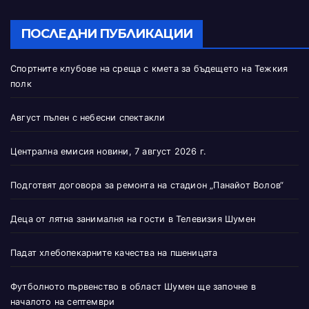
ПОСЛЕДНИ ПУБЛИКАЦИИ
Спортните клубове на среща с кмета за бъдещето на Тежкия
полк
Август пълен с небесни спектакли
Централна емисия новини, 7 август 2026 г.
Подготвят договора за ремонта на стадион „Панайот Волов“
Деца от лятна занималня на гости в Телевизия Шумен
Падат хлебопекарните качества на пшеницата
Футболното първенство в област Шумен ще започне в
началото на септември