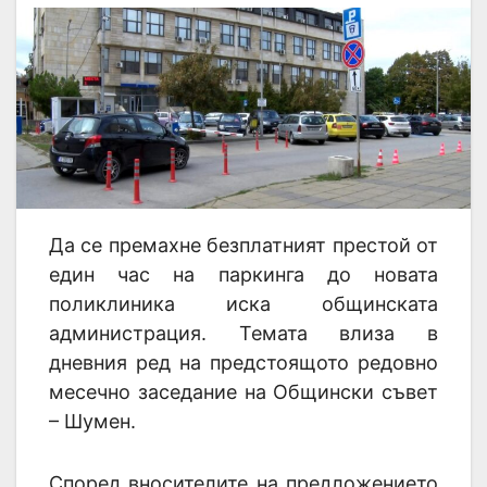
Да се премахне безплатният престой от
един час на паркинга до новата
поликлиника иска общинската
администрация. Темата влиза в
дневния ред на предстоящото редовно
месечно заседание на Общински съвет
– Шумен.
Според вносителите на предложението