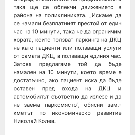
така ще се облекчи движението в
района на поликлиниката. „Искаме да
се намали безплатният престой от един
час на 10 минути, така че да ограничим
хората, които ползват паркинга на ДКЦ
не като пациенти или ползващи услуги
от самата ДКЦ, а ползващи единия час.
Затова предлагаме той да бъде
намален на 10 минути, което време е
достатъчно, ако пациент иска да бъде
оставен пред входа на ДКЦ и
автомобилът съответно да излезе и да
не заема паркомясто“, обясни зам.-
кметът по икономическо развитие
Николай Колев.