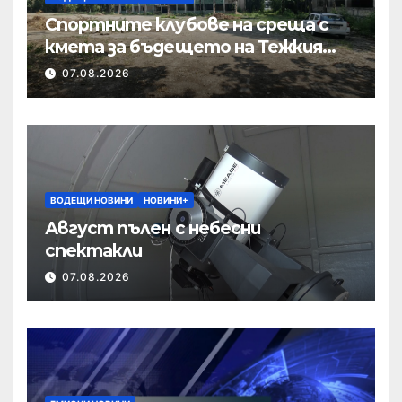
Спортните клубове на среща с
кмета за бъдещето на Тежкия
полк
07.08.2026
ВОДЕЩИ НОВИНИ
НОВИНИ+
Август пълен с небесни
спектакли
07.08.2026