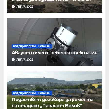
полк
АВГ. 7, 2026
ВОДЕЩИ НОВИНИ
НОВИНИ+
Август пълен с небесни спектакли
АВГ. 7, 2026
ВОДЕЩИ НОВИНИ
НОВИНИ+
Подготвят договора за ремонта
на стадион „Панайот Волов“