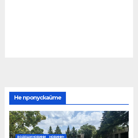
Не пропускайте
ВОДЕЩИ НОВИНИ
НОВИНИ+