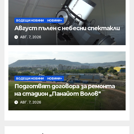
ВОДЕЩИ НОВИНИ
НОВИНИ+
Август пълен с небесни спектакли
АВГ. 7, 2026
ВОДЕЩИ НОВИНИ
НОВИНИ+
Подготвят договора за ремонта
на стадион „Панайот Волов“
АВГ. 7, 2026