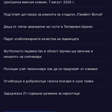
Централна емисия новини, 7 август 2026 г.
Подготвят договора за ремонта на стадион „Панайот Волов“
Деца от лятна занималня на гости в Телевизия Шумен
Падат хлебопекарните качества на пшеницата
Футболното първенство в област Шумен ще започне в
началото на септември
Полицаи учат пенсионери как да се предпазят от измами
Огнеборци и доброволци гасиха пожари в сухи треви
Задържаха 21-годишна шуменка за наркотици