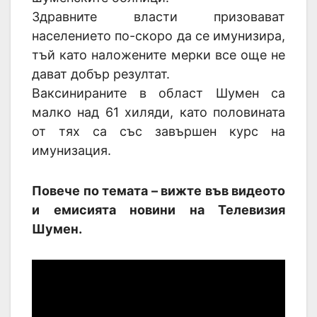
Здравните власти призовават
населението по-скоро да се имунизира,
тъй като наложените мерки все още не
дават добър резултат.
Ваксинираните в област Шумен са
малко над 61 хиляди, като половината
от тях са със завършен курс на
имунизация.
Повече по темата – вижте във видеото
и емисията новини на Телевизия
Шумен.