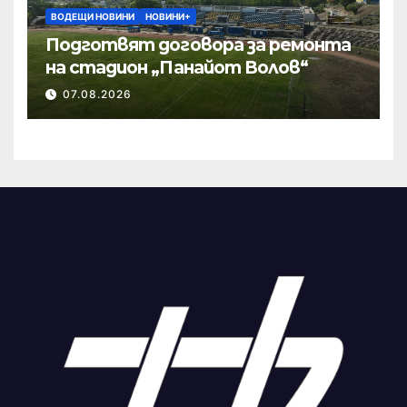
ВОДЕЩИ НОВИНИ
НОВИНИ+
Подготвят договора за ремонта
на стадион „Панайот Волов“
07.08.2026