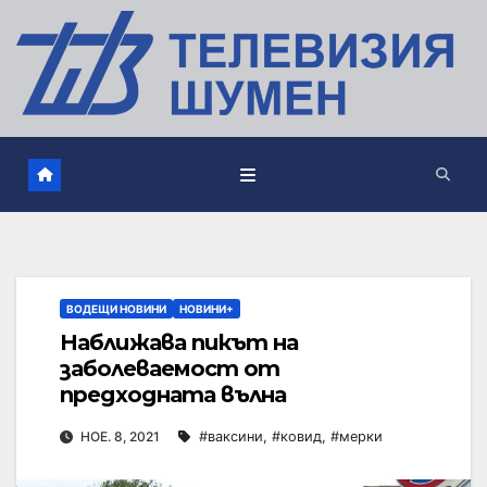
ВОДЕЩИ НОВИНИ
НОВИНИ+
Наближава пикът на
заболеваемост от
предходната вълна
НОЕ. 8, 2021
#ваксини
,
#ковид
,
#мерки