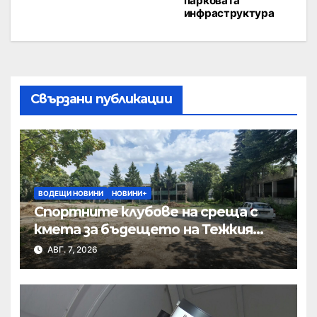
парковата
инфраструктура
Свързани публикации
ВОДЕЩИ НОВИНИ
НОВИНИ+
Спортните клубове на среща с
кмета за бъдещето на Тежкия
полк
АВГ. 7, 2026