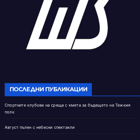
ПОСЛЕДНИ ПУБЛИКАЦИИ
Спортните клубове на среща с кмета за бъдещето на Тежкия
полк
Август пълен с небесни спектакли