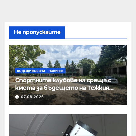
Не пропускайте
ВОДЕЩИ НОВИНИ
НОВИНИ+
Спортните клубове на среща с
кмета за бъдещето на Тежкия
полк
07.08.2026