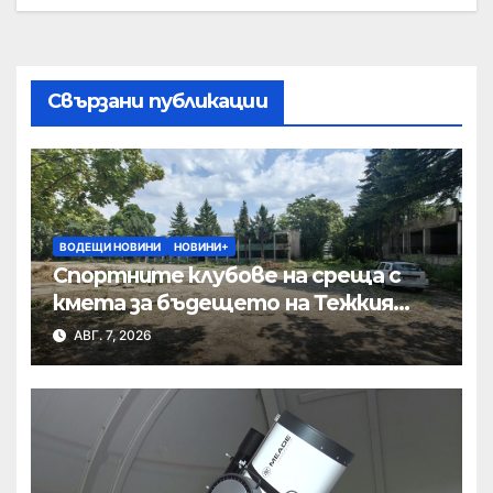
Свързани публикации
ВОДЕЩИ НОВИНИ
НОВИНИ+
Спортните клубове на среща с
кмета за бъдещето на Тежкия
полк
АВГ. 7, 2026