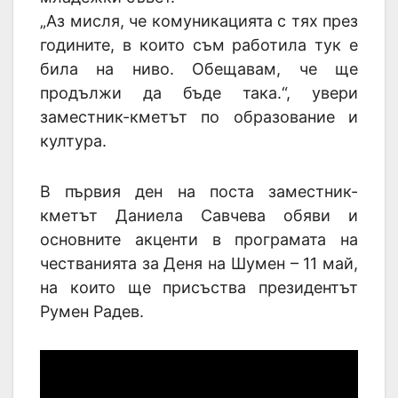
„Аз мисля, че комуникацията с тях през
годините, в които съм работила тук е
била на ниво. Обещавам, че ще
продължи да бъде така.“, увери
заместник-кметът по образование и
култура.
В първия ден на поста заместник-
кметът Даниела Савчева обяви и
основните акценти в програмата на
честванията за Деня на Шумен – 11 май,
на които ще присъства президентът
Румен Радев.