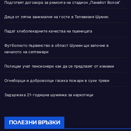
Подготвят договора за ремонта на стадион „Панайот Волов“
Деца от лятна занималня на гости в Телевизия Шумен
Падат хлебопекарните качества на пшеницата
Футболното първенство в област Шумен ще започне в
началото на септември
Полицаи учат пенсионери как да се предпазят от измами
Огнеборци и доброволци гасиха пожари в сухи треви
Задържаха 21-годишна шуменка за наркотици
ПОЛЕЗНИ ВРЪЗКИ