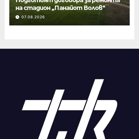
Подготвят договора за ремонта
на стадион „Панайот Волов“
07.08.2026