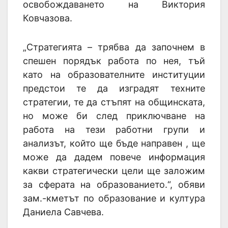
освобождаването на Виктория
Ковчазова.
„Стратегията – трябва да започнем в
спешен порядък работа по нея, тъй
като на образователните институции
предстои те да изградят техните
стратегии, те да стъпят на общинската,
но може би след приключване на
работа на тези работни групи и
анализът, който ще бъде направен , ще
може да дадем повече информация
какви стратегически цели ще заложим
за сферата на образованието.“, обяви
зам.-кметът по образование и култура
Даниела Савчева.