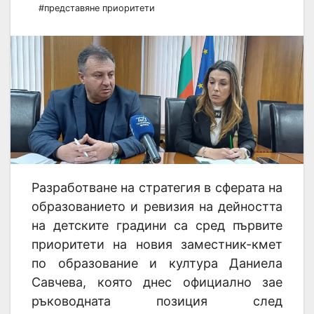
#представяне приоритети
Разработване на стратегия в сферата на
образованието и ревизия на дейността
на детските градини са сред първите
приоритети на новия заместник-кмет
по образование и култура Даниела
Савчева, която днес официално зае
ръководната позиция след