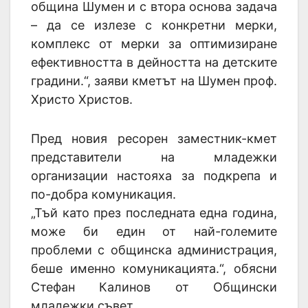
община Шумен и с втора основа задача
– да се излезе с конкретни мерки,
комплекс от мерки за оптимизиране
ефективността в дейността на детските
градини.“, заяви кметът на Шумен проф.
Христо Христов.
Пред новия ресорен заместник-кмет
представители на младежки
организации настояха за подкрепа и
по-добра комуникация.
„Тъй като през последната една година,
може би един от най-големите
проблеми с общинска администрация,
беше именно комуникацията.“, обясни
Стефан Калинов от Общински
младежки съвет.