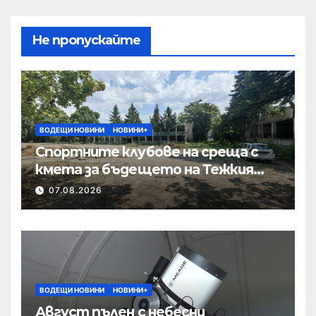
Не пропускайте
ВОДЕЩИ НОВИНИ
НОВИНИ+
Спортните клубове на среща с
кмета за бъдещето на Тежкия
полк
07.08.2026
ВОДЕЩИ НОВИНИ
НОВИНИ+
Август пълен с небесни