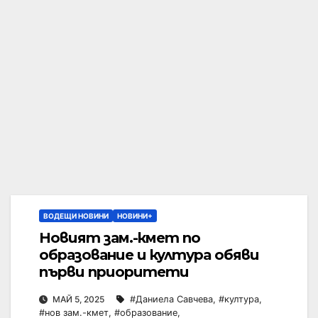
ВОДЕЩИ НОВИНИ
НОВИНИ+
Новият зам.-кмет по
образование и култура обяви
първи приоритети
МАЙ 5, 2025
#Даниела Савчева
,
#култура
,
#нов зам.-кмет
,
#образование
,