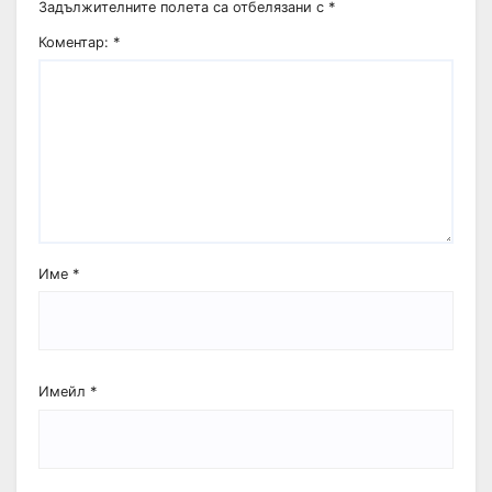
Задължителните полета са отбелязани с
*
Коментар:
*
Име
*
Имейл
*