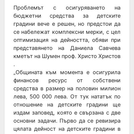
Проблемът с осигуряването на
бюджетни средства за детските
градини вече е решен, но предстои да
се набележат комплексни мерки, с цел
оптимизация на дейността, обяви при
представянето на Даниела Савчева
кметът на Шумен проф. Христо Христов
.
„Общината към момента е осигурила
финансов ресурс от собствени
средства в размер на половин милион
лева, 500 000 лева. От тук нататък по
отношение на детските градини ще
издам заповед, която е свързана с две
основни задачи. Първо да се ревизира
цялата дейност на детските градини в