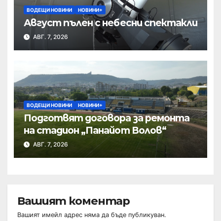
ВОДЕЩИ НОВИНИ
НОВИНИ+
Август пълен с небесни спектакли
АВГ. 7, 2026
ВОДЕЩИ НОВИНИ
НОВИНИ+
Подготвят договора за ремонта
на стадион „Панайот Волов“
АВГ. 7, 2026
Вашият коментар
Вашият имейл адрес няма да бъде публикуван.