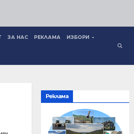
Т
ЗА НАС
РЕКЛАМА
ИЗБОРИ
Реклама
мен
,