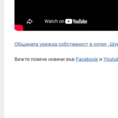
Общината урежда собственост в хотел „Шу
Вижте повече новини във
Facebook
и
Youtu