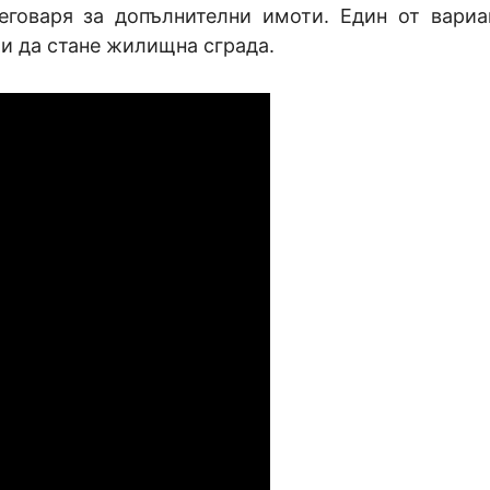
реговаря за допълнителни имоти. Един от вариа
ои да стане жилищна сграда.