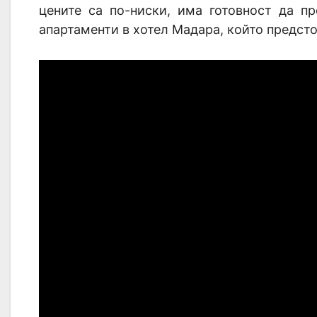
цените са по-ниски, има готовност да п
апартаменти в хотел Мадара, който предст