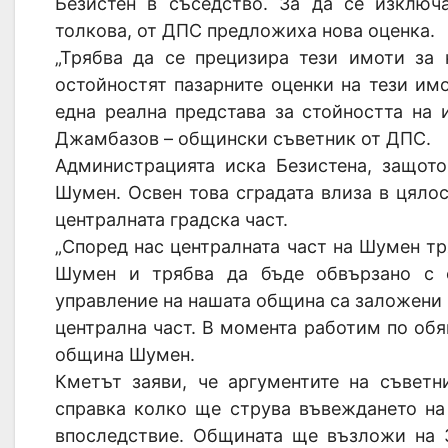
Безистен в съседство. За да се изключ
толкова, от ДПС предложиха нова оценка.
„Трябва да се прецизира тези имоти за 
остойностят пазарните оценки на тези им
една реална представа за стойността на и
Джамбазов – общински съветник от ДПС.
Администрацията иска Безистена, защото
Шумен. Освен това сградата влиза в цяло
централната градска част.
„Според нас централната част на Шумен тр
Шумен и трябва да бъде обвързано с 
управление на нашата община са заложени 60
централна част. В момента работим по обяв
община Шумен.
Кметът заяви, че аргументите на съветн
справка колко ще струва въвеждането на
впоследствие. Общината ще възложи на 3