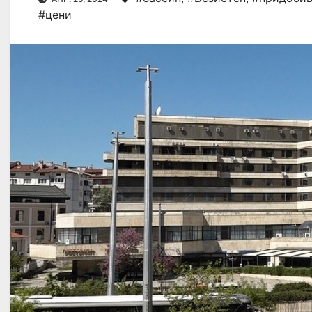
#цени