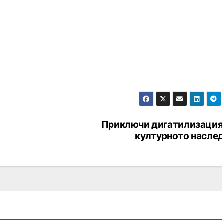
Приключи дигатилизация
културното насле