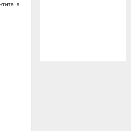
нтите е