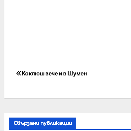
Коклюш вече и в Шумен
Свързани публикации