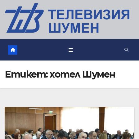
Етикет:
хотел Шумен