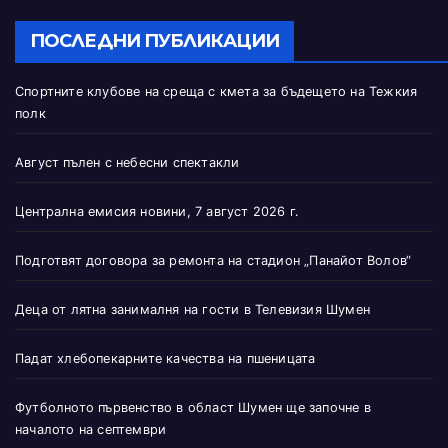
ПОСЛЕДНИ ПУБЛИКАЦИИ
Спортните клубове на среща с кмета за бъдещето на Тежкия
полк
Август пълен с небесни спектакли
Централна емисия новини, 7 август 2026 г.
Подготвят договора за ремонта на стадион „Панайот Волов“
Деца от лятна занималня на гости в Телевизия Шумен
Падат хлебопекарните качества на пшеницата
Футболното първенство в област Шумен ще започне в
началото на септември