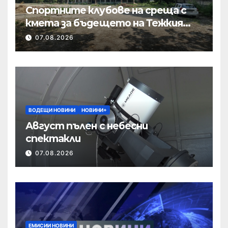
Спортните клубове на среща с
кмета за бъдещето на Тежкия
полк
07.08.2026
ВОДЕЩИ НОВИНИ
НОВИНИ+
Август пълен с небесни
спектакли
07.08.2026
ЕМИСИИ НОВИНИ