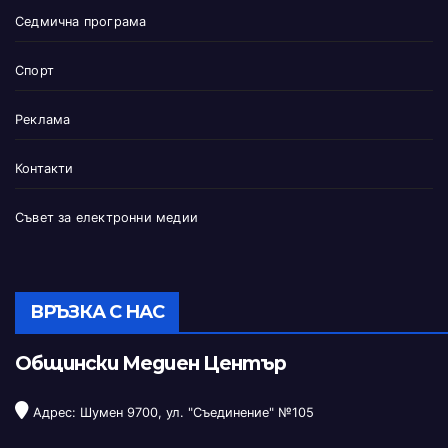
Седмична програма
Спорт
Реклама
Контакти
Съвет за електронни медии
ВРЪЗКА С НАС
Общински Медиен Център
Адрес: Шумен 9700, ул. "Съединение" №105