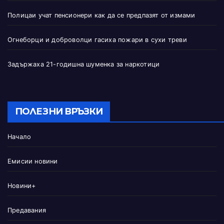
Полицаи учат пенсионери как да се предпазят от измами
Огнеборци и доброволци гасиха пожари в сухи треви
Задържаха 21-годишна шуменка за наркотици
ПОЛЕЗНИ ВРЪЗКИ
Начало
Емисии новини
Новини+
Предавания