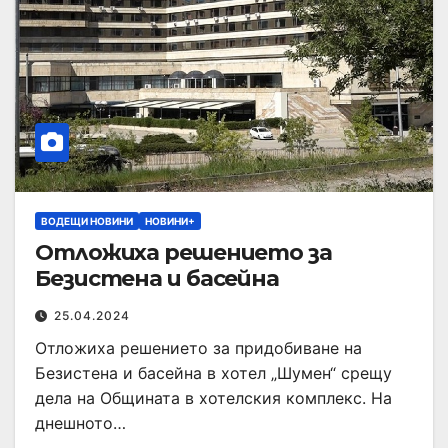
ВОДЕЩИ НОВИНИ
НОВИНИ+
Отложиха решението за
Безистена и басейна
25.04.2024
Отложиха решението за придобиване на
Безистена и басейна в хотел „Шумен“ срещу
дела на Общината в хотелския комплекс. На
днешното…