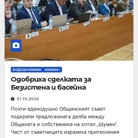
ВОДЕЩИ НОВИНИ
НОВИНИ+
Одобриха сделката за
Безистена и басейна
31.10.2024
Почти единодушно Общинският съвет
подкрепи предложената делба между
Общината и собственика на хотел „Шумен“.
Част от съветниците изразиха притеснения