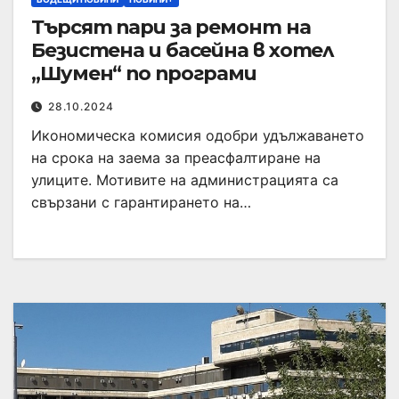
Търсят пари за ремонт на
Безистена и басейна в хотел
„Шумен“ по програми
28.10.2024
Икономическа комисия одобри удължаването
на срока на заема за преасфалтиране на
улиците. Мотивите на администрацията са
свързани с гарантирането на…