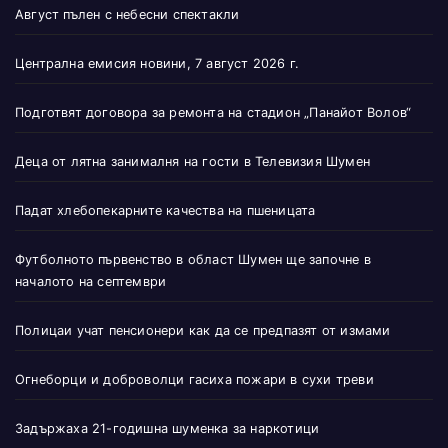
Август пълен с небесни спектакли
Централна емисия новини, 7 август 2026 г.
Подготвят договора за ремонта на стадион „Панайот Волов“
Деца от лятна занималня на гости в Телевизия Шумен
Падат хлебопекарните качества на пшеницата
Футболното първенство в област Шумен ще започне в
началото на септември
Полицаи учат пенсионери как да се предпазят от измами
Огнеборци и доброволци гасиха пожари в сухи треви
Задържаха 21-годишна шуменка за наркотици