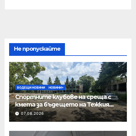
Не пропускайте
ВОДЕЩИ НОВИНИ
НОВИНИ+
Спортните клубове на среща с
кмета за бъдещето на Тежкия
полк
07.08.2026