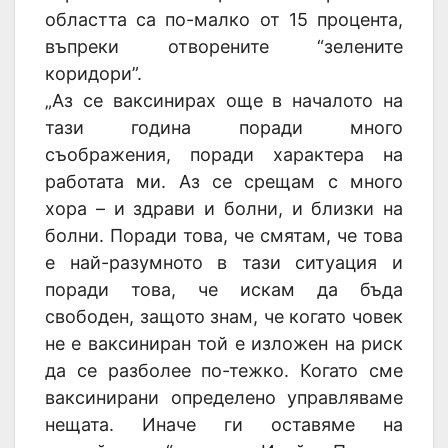
областта са по-малко от 15 процента,
въпреки отворените “зелените
коридори”.
„Аз се ваксинирах още в началото на
тази година поради много
съображения, поради характера на
работата ми. Аз се срещам с много
хора – и здрави и болни, и близки на
болни. Поради това, че смятам, че това
е най-разумното в тази ситуация и
поради това, че искам да бъда
свободен, защото знам, че когато човек
не е ваксиниран той е изложен на риск
да се разболее по-тежко. Когато сме
ваксинирани определено управляваме
нещата. Иначе ги оставяме на