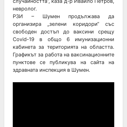
случайността“, каза д-р Ивайло Петров,
невролог.
РЗИ – Шумен продължава да
организира „зелени коридори“ със
свободен достъп до ваксини срещу
Covid-19 в общо 6 имунизационни
кабинета за територията на областта.
Графикът за работа на ваксинационните
пунктове се публикува на сайта на
здравната инспекция в Шумен.