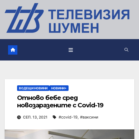
ВОДЕЩИ НОВИНИ
НОВИНИ+
Отново бебе сред
новозаразените с Covid-19
СЕП. 13, 2021
#covid-19
,
#ваксини