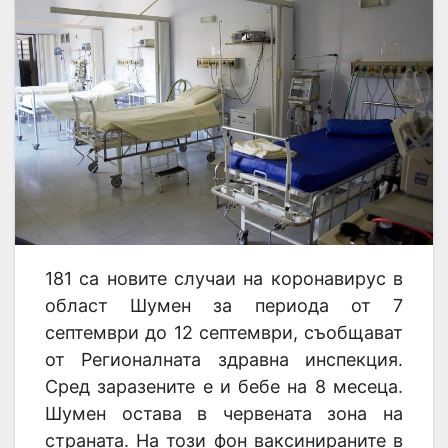
181 са новите случаи на коронавирус в
област Шумен зa периода от 7
септември до 12 септември, съобщават
от Регионалната здравна инспекция.
Сред заразените е и бебе на 8 месеца.
Шумен остава в червената зона на
страната. На този фон ваксинираните в