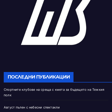
ПОСЛЕДНИ ПУБЛИКАЦИИ
Спортните клубове на среща с кмета за бъдещето на Тежкия
полк
Август пълен с небесни спектакли