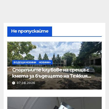
Не пропускайте
ВОДЕЩИ НОВИНИ
НОВИНИ+
Спортните клубове на среща с
кмета за бъдещето на Тежкия
полк
07.08.2026