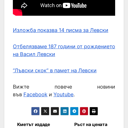
Изложба показва 14 писма за Левски
Отбелязваме 187 години от рождението
на Васил Левски
“Лъвски скок” в памет на Левски
Вижте повече новини
във
Facebook
и
Youtube
.
Кметът издаде
Ръст на цената