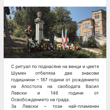
С ритуал по поднасяне на венци и цветя
Шумен отбеляза две знакови
годишнини – 187 години от рождението
на Апостола на свободата Васил
Левски и 146 години от
Освобождението на града.
За Левски – този най-пламенен