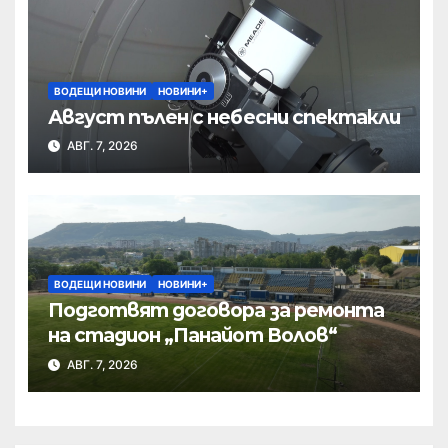
ВОДЕЩИ НОВИНИ
НОВИНИ+
Август пълен с небесни спектакли
АВГ. 7, 2026
ВОДЕЩИ НОВИНИ
НОВИНИ+
Подготвят договора за ремонта
на стадион „Панайот Волов“
АВГ. 7, 2026