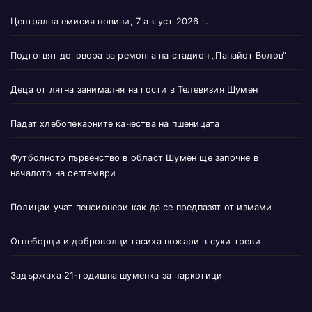
Централна емисия новини, 7 август 2026 г.
Подготвят договора за ремонта на стадион „Панайот Волов“
Деца от лятна занималня на гости в Телевизия Шумен
Падат хлебопекарните качества на пшеницата
Футболното първенство в област Шумен ще започне в
началото на септември
Полицаи учат пенсионери как да се предпазят от измами
Огнеборци и доброволци гасиха пожари в сухи треви
Задържаха 21-годишна шуменка за наркотици