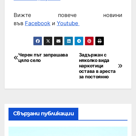
Вижте повече новини
във
Facebook
и
Youtube
Черен път запрашава
Задържан с
цяло село
няколко вида
наркотици
остава в ареста
за постоянно
Свързани публикации