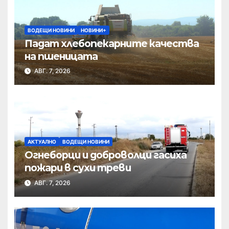
ВОДЕЩИ НОВИНИ
НОВИНИ+
Падат хлебопекарните качества
на пшеницата
АВГ. 7, 2026
АКТУАЛНО
ВОДЕЩИ НОВИНИ
Огнеборци и доброволци гасиха
пожари в сухи треви
АВГ. 7, 2026