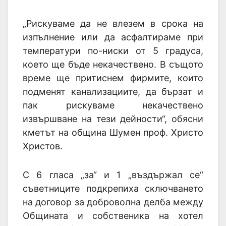
„Рискуваме да не влезем в срока на
изпълнение или да асфалтираме при
температури по-ниски от 5 градуса,
което ще бъде некачествено. В същото
време ще притиснем фирмите, които
подменят канализациите, да бързат и
пак рискуваме некачествено
извършване на тези дейности“, обясни
кметът на община Шумен проф. Христо
Христов.
С 6 гласа „за“ и 1 „въздържал се“
съветниците подкрепиха сключването
на договор за доброволна делба между
Общината и собственика на хотел