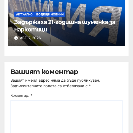
АКТУАЛНО
ВОДЕЩИ НОВИНИ
Задържаха 21-годишна шуменка за
наркотици
АВГ. 7, 2026
Вашият коментар
Вашият имейл адрес няма да бъде публикуван.
Задължителните полета са отбелязани с
*
Коментар:
*