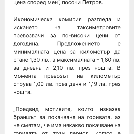
цена според мен“, посочи Петров.
Икономическа комисия разгледа и
искането на таксиметровите
превозвачи за по-високи цени от
догодина. Предложението е
минималната цена за километър да
стане 1,30 лв., а максималната – 1,80 лв.
за дневна и 2,10 лв. през нощта. В
момента превозът на километър
струва 1,09 лв. през деня и 1,19 лв. през
нощта.
„Предвид мотивите, които изказва
браншът за покачване на горивата, аз
не смятам, че има някакво покачване на
горивата от този период, когато е