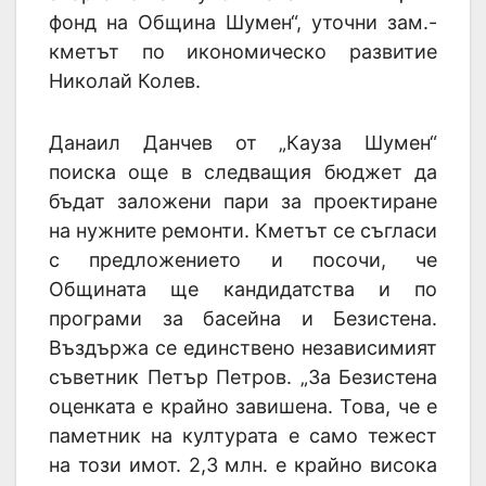
фонд на Община Шумен“, уточни зам.-
кметът по икономическо развитие
Николай Колев.
Данаил Данчев от „Кауза Шумен“
поиска още в следващия бюджет да
бъдат заложени пари за проектиране
на нужните ремонти. Кметът се съгласи
с предложението и посочи, че
Общината ще кандидатства и по
програми за басейна и Безистена.
Въздържа се единствено независимият
съветник Петър Петров. „За Безистена
оценката е крайно завишена. Това, че е
паметник на културата е само тежест
на този имот. 2,3 млн. е крайно висока