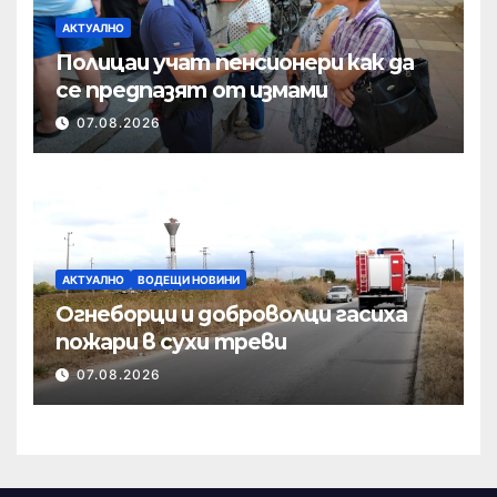
АКТУАЛНО
Полицаи учат пенсионери как да
се предпазят от измами
07.08.2026
АКТУАЛНО
ВОДЕЩИ НОВИНИ
Огнеборци и доброволци гасиха
пожари в сухи треви
07.08.2026