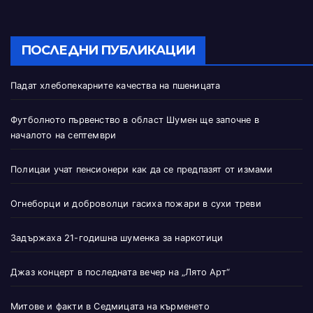
ПОСЛЕДНИ ПУБЛИКАЦИИ
Падат хлебопекарните качества на пшеницата
Футболното първенство в област Шумен ще започне в
началото на септември
Полицаи учат пенсионери как да се предпазят от измами
Огнеборци и доброволци гасиха пожари в сухи треви
Задържаха 21-годишна шуменка за наркотици
Джаз концерт в последната вечер на „Лято Арт“
Митове и факти в Седмицата на кърменето