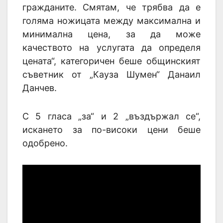
гражданите. Смятам, че трябва да е
голяма ножицата между максимална и
минимална цена, за да може
качеството на услугата да определя
цената“, категоричен беше общинският
съветник от „Кауза Шумен“ Данаил
Данчев.
С 5 гласа „за“ и 2 „въздържал се“,
искането за по-високи цени беше
одобрено.