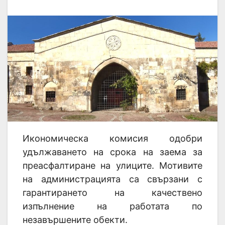
Икономическа комисия одобри
удължаването на срока на заема за
преасфалтиране на улиците. Мотивите
на администрацията са свързани с
гарантирането на качествено
изпълнение на работата по
незавършените обекти.