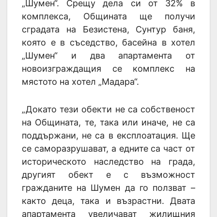
„Шумен“. Срещу дела си от 32% в
комплекса, Общината ще получи
сградата на Безистена, Сунтур баня,
която е в съседство, басейна в хотел
„Шумен“ и два апартамента от
новоизграждащия се комплекс на
мястото на хотел „Мадара“.
„Докато тези обекти не са собственост
на Общината, те, така или иначе, не са
поддържани, не са в експлоатация. Ще
се саморазрушават, а едните са част от
историческото наследство на града,
другият обект е с възможност
гражданите на Шумен да го ползват –
както деца, така и възрастни. Двата
апартамента увеличават жилищния