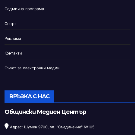
Седмична програма
Спорт
Реклама
Контакти
Съвет за електронни медии
ВРЪЗКА С НАС
Общински Медиен Център
Адрес: Шумен 9700, ул. "Съединение" №105