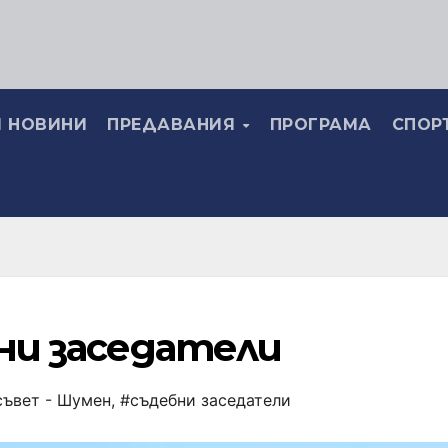
 НОВИНИ
ПРЕДАВАНИЯ
ПРОГРАМА
СПОР
ни заседатели
ъвет - Шумен
,
#съдебни заседатели