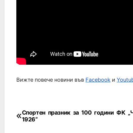
Вижте повече новини във
Facebook
и
Youtu
Спортен празник за 100 години ФК „
1926“