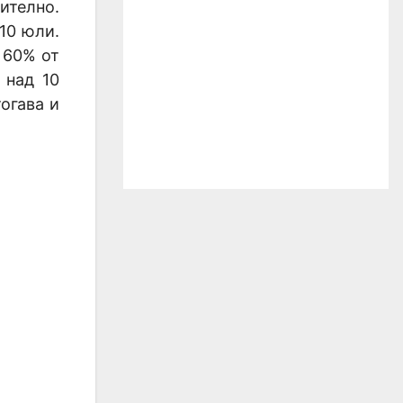
ително.
10 юли.
 60% от
 над 10
огава и