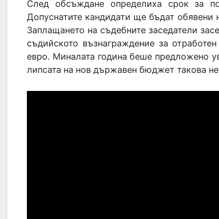
След обсъждане определиха срок за п
Допуснатите кандидати ще бъдат обявени н
Заплащането на съдебните заседатели засе
съдийското възнаграждение за отработен
евро. Миналата година беше предложено ув
липсата на нов държавен бюджет такова не