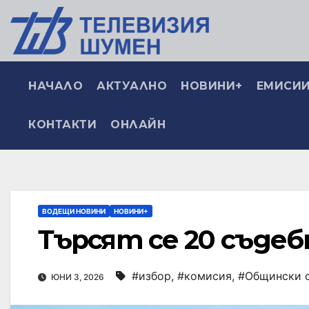
НАЧАЛО
АКТУАЛНО
НОВИНИ+
ЕМИСИИ
КОНТАКТИ
ОНЛАЙН
ВОДЕЩИ НОВИНИ
НОВИНИ+
Търсят се 20 съдеб
#избор
,
#комисия
,
#Общински с
ЮНИ 3, 2026