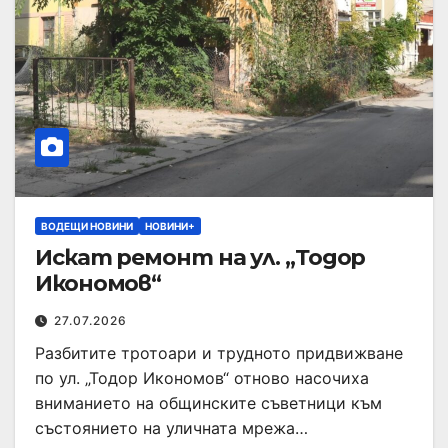
ВОДЕЩИ НОВИНИ
НОВИНИ+
Искат ремонт на ул. „Тодор
Икономов“
27.07.2026
Разбитите тротоари и трудното придвижване
по ул. „Тодор Икономов“ отново насочиха
вниманието на общинските съветници към
състоянието на уличната мрежа…