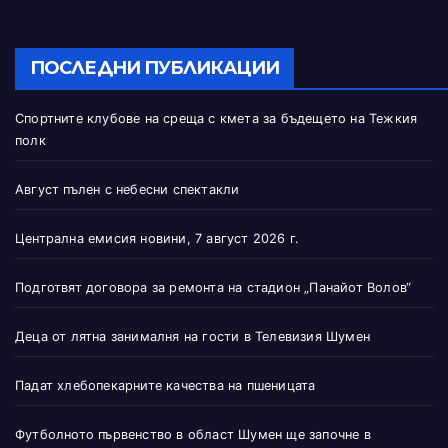
ПОСЛЕДНИ ПУБЛИКАЦИИ
Спортните клубове на среща с кмета за бъдещето на Тежкия
полк
Август пълен с небесни спектакли
Централна емисия новини, 7 август 2026 г.
Подготвят договора за ремонта на стадион „Панайот Волов“
Деца от лятна занималня на гости в Телевизия Шумен
Падат хлебопекарните качества на пшеницата
Футболното първенство в област Шумен ще започне в