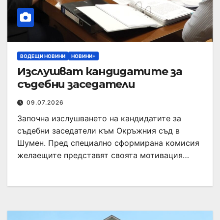
ВОДЕЩИ НОВИНИ
НОВИНИ+
Изслушват кандидатите за
съдебни заседатели
09.07.2026
Започна изслушването на кандидатите за
съдебни заседатели към Окръжния съд в
Шумен. Пред специално сформирана комисия
желаещите представят своята мотивация…