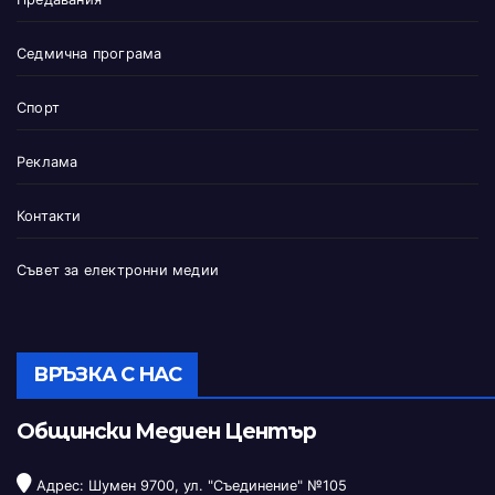
Седмична програма
Спорт
Реклама
Контакти
Съвет за електронни медии
ВРЪЗКА С НАС
Общински Медиен Център
Адрес: Шумен 9700, ул. "Съединение" №105