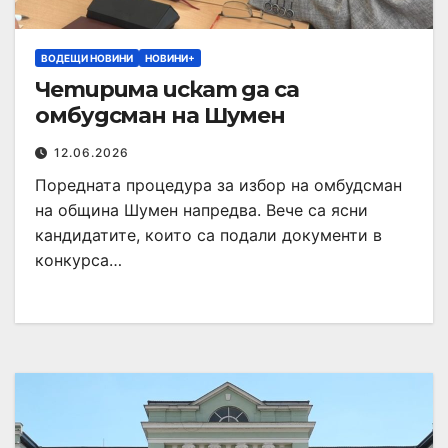
ВОДЕЩИ НОВИНИ
НОВИНИ+
Четирима искат да са
омбудсман на Шумен
12.06.2026
Поредната процедура за избор на омбудсман
на община Шумен напредва. Вече са ясни
кандидатите, които са подали документи в
конкурса…