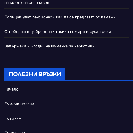
началото на септември
Полицаи учат пенсионери как да се предпазят от измами
Огнеборци и доброволци гасиха пожари в сухи треви
Задържаха 21-годишна шуменка за наркотици
ПОЛЕЗНИ ВРЪЗКИ
Начало
Емисии новини
Новини+
Предавания