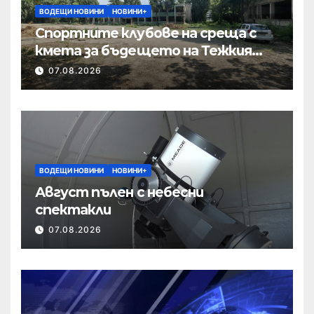
ВОДЕЩИ НОВИНИ
НОВИНИ+
Спортните клубове на среща с
кмета за бъдещето на Тежкия
полк
07.08.2026
ВОДЕЩИ НОВИНИ
НОВИНИ+
Август пълен с небесни
спектакли
07.08.2026