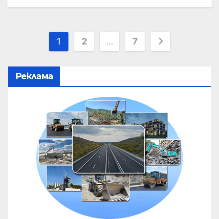
1
2
…
7
Реклама