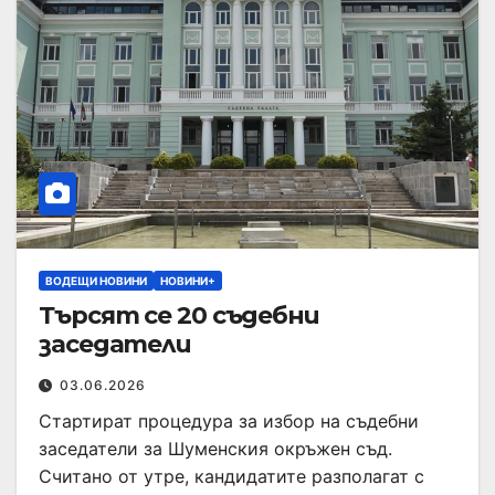
ВОДЕЩИ НОВИНИ
НОВИНИ+
Търсят се 20 съдебни
заседатели
03.06.2026
Стартират процедура за избор на съдебни
заседатели за Шуменския окръжен съд.
Считано от утре, кандидатите разполагат с