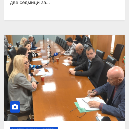
две седмици за…