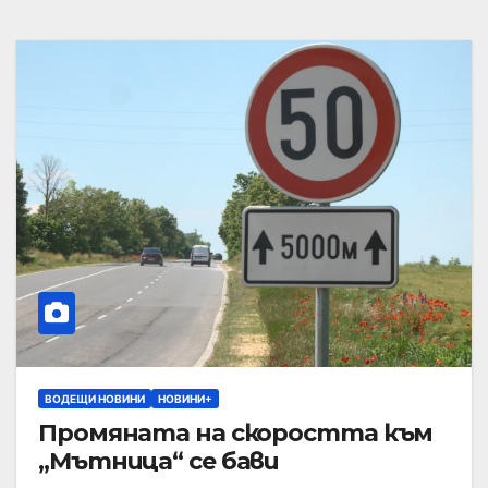
ВОДЕЩИ НОВИНИ
НОВИНИ+
Промяната на скоростта към
„Мътница“ се бави